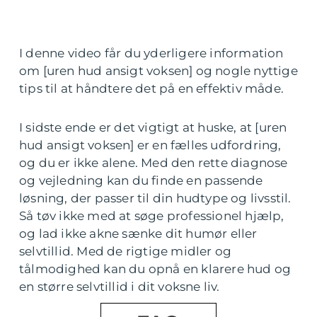
I denne video får du yderligere information
om [uren hud ansigt voksen] og nogle nyttige
tips til at håndtere det på en effektiv måde.
I sidste ende er det vigtigt at huske, at [uren
hud ansigt voksen] er en fælles udfordring,
og du er ikke alene. Med den rette diagnose
og vejledning kan du finde en passende
løsning, der passer til din hudtype og livsstil.
Så tøv ikke med at søge professionel hjælp,
og lad ikke akne sænke dit humør eller
selvtillid. Med de rigtige midler og
tålmodighed kan du opnå en klarere hud og
en større selvtillid i dit voksne liv.