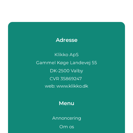
Adresse
web:
www.klikko.dk
Menu
Annoncering
Om os