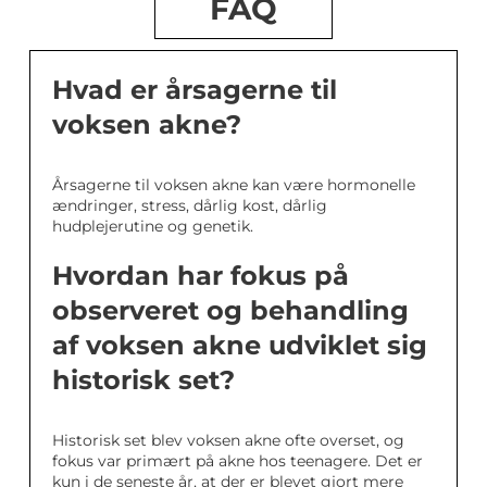
FAQ
Hvad er årsagerne til
voksen akne?
Årsagerne til voksen akne kan være hormonelle
ændringer, stress, dårlig kost, dårlig
hudplejerutine og genetik.
Hvordan har fokus på
observeret og behandling
af voksen akne udviklet sig
historisk set?
Historisk set blev voksen akne ofte overset, og
fokus var primært på akne hos teenagere. Det er
kun i de seneste år, at der er blevet gjort mere