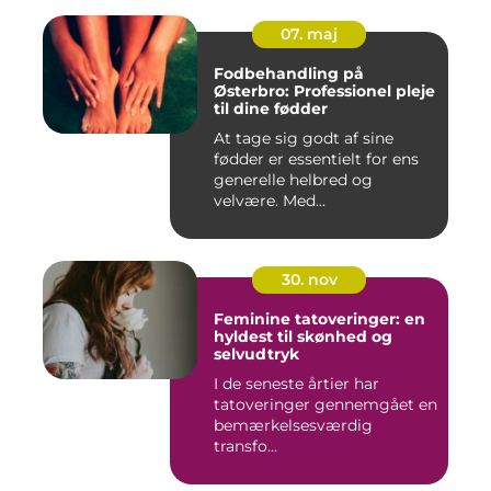
07. maj
Fodbehandling på
Østerbro: Professionel pleje
til dine fødder
At tage sig godt af sine
fødder er essentielt for ens
generelle helbred og
velvære. Med...
30. nov
Feminine tatoveringer: en
hyldest til skønhed og
selvudtryk
I de seneste årtier har
tatoveringer gennemgået en
bemærkelsesværdig
transfo...