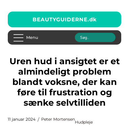
BEAUTYGUIDERNE.
dk
Menu
Uren hud i ansigtet er et
almindeligt problem
blandt voksne, der kan
føre til frustration og
sænke selvtilliden
11 januar 2024
Peter Mortensen
Hudpleje