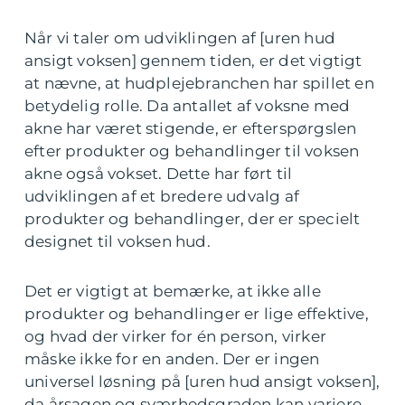
Når vi taler om udviklingen af [uren hud
ansigt voksen] gennem tiden, er det vigtigt
at nævne, at hudplejebranchen har spillet en
betydelig rolle. Da antallet af voksne med
akne har været stigende, er efterspørgslen
efter produkter og behandlinger til voksen
akne også vokset. Dette har ført til
udviklingen af et bredere udvalg af
produkter og behandlinger, der er specielt
designet til voksen hud.
Det er vigtigt at bemærke, at ikke alle
produkter og behandlinger er lige effektive,
og hvad der virker for én person, virker
måske ikke for en anden. Der er ingen
universel løsning på [uren hud ansigt voksen],
da årsagen og sværhedsgraden kan variere