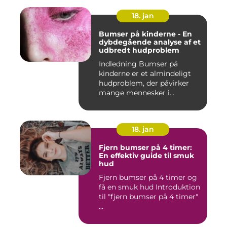
18. jan
Bumser på kinderne - En
dybdegående analyse af et
udbredt hudproblem
Indledning Bumser på
kinderne er et almindeligt
hudproblem, der påvirker
mange mennesker i
forskelli...
18. jan
Fjern bumser på 4 timer:
En effektiv guide til smuk
hud
Fjern bumser på 4 timer og
få en smuk hud Introduktion
til "fjern bumser på 4 timer"
...