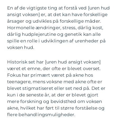
En af de vigtigste ting at forstå ved [uren hud
ansigt voksen] er, at det kan have forskellige
årsager og udvikles på forskellige måder.
Hormonelle ændringer, stress, dårlig kost,
dårlig hudplejerutine og genetik kan alle
spille en rolle i udviklingen af urenheder på
voksen hud.
Historisk set har [uren hud ansigt voksen]
været et emne, der ofte er blevet overset.
Fokus har primært været på akne hos
teenagere, mens voksne med akne ofte er
blevet stigmatiseret eller set ned på. Det er
kun i de seneste år, at der er blevet gjort
mere forskning og bevidsthed om voksen
akne, hvilket har ført til større forståelse og
flere behandlingsmuligheder.