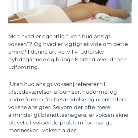
Men hvad er egentlig “uren hud ansigt
voksen”? Og hvad er vigtigt at vide om dette
emne? I denne artikel vil vi udforske
dybdegående og bringe klarhed over denne
udfordring.
[Uren hud ansigt voksen] refererer til
tilstedeværelsen afbumser, hudorme, og
andre former for betændelse og urenheder i
voksne ansigter. Selvom det ofte mere
almindeligt blandtteenagere, er voksen akne
blevet et voksende problem for mange
mennesker i voksen alder.