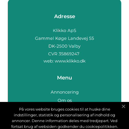
Adresse
web:
www.klikko.dk
Menu
Annoncering
Om os
Cookies
På vores website bruges cookies til at huske dine
indstillinger, statistik og personalisering af indhold og
Kontakt os
annoncer. Denne information deles med tredjepart. Ved
Sitemap
fortsat brug af websiden godkender du cookiepolitikken.