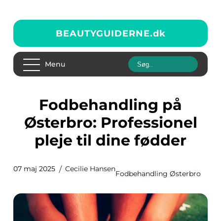
BEAUTYGUIDERNE.
dk
Menu
Fodbehandling på
Østerbro: Professionel
pleje til dine fødder
07 maj 2025
Cecilie Hansen
Fodbehandling Østerbro