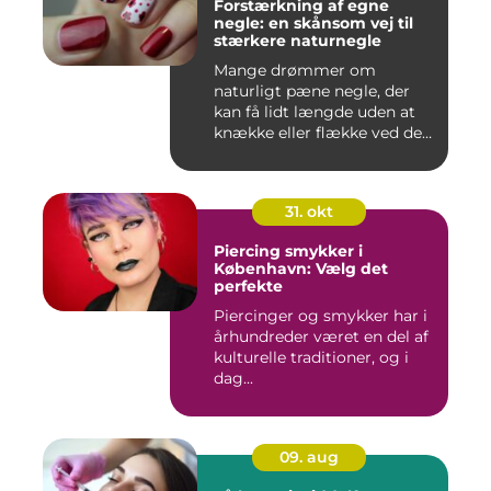
Forstærkning af egne
negle: en skånsom vej til
stærkere naturnegle
Mange drømmer om
naturligt pæne negle, der
kan få lidt længde uden at
knække eller flække ved den
mi...
31. okt
Piercing smykker i
København: Vælg det
perfekte
Piercinger og smykker har i
århundreder været en del af
kulturelle traditioner, og i
dag...
09. aug