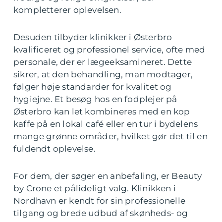
kompletterer oplevelsen.
Desuden tilbyder klinikker i Østerbro
kvalificeret og professionel service, ofte med
personale, der er lægeeksamineret. Dette
sikrer, at den behandling, man modtager,
følger høje standarder for kvalitet og
hygiejne. Et besøg hos en fodplejer på
Østerbro kan let kombineres med en kop
kaffe på en lokal café eller en tur i bydelens
mange grønne områder, hvilket gør det til en
fuldendt oplevelse.
For dem, der søger en anbefaling, er Beauty
by Crone et pålideligt valg. Klinikken i
Nordhavn er kendt for sin professionelle
tilgang og brede udbud af skønheds- og