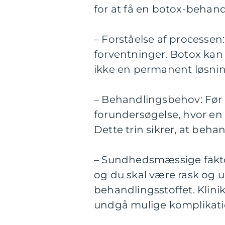
for at få en botox-behandl
– Forståelse af processen: 
forventninger. Botox kan
ikke en permanent løsnin
– Behandlingsbehov: Før 
forundersøgelse, hvor en
Dette trin sikrer, at beha
– Sundhedsmæssige faktor
og du skal være rask og 
behandlingsstoffet. Klini
undgå mulige komplikati