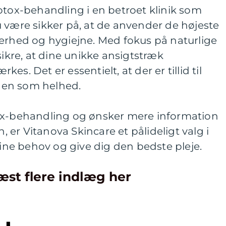
otox-behandling i en betroet klinik som
 være sikker på, at de anvender de højeste
kerhed og hygiejne. Med fokus på naturlige
sikre, at dine unikke ansigtstræk
s. Det er essentielt, at der er tillid til
gen som helhed.
ox-behandling og ønsker mere information
n, er Vitanova Skincare et pålideligt valg i
dine behov og give dig den bedste pleje.
æst flere indlæg her