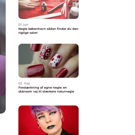
01. jun
Negle københavn sådan finder du den
rigtige salon
02. maj
Forstærkning af egne negle: en
skånsom vej til stærkere naturnegle