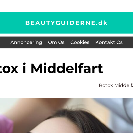
BEAUTYGUIDERNE.
dk
Annoncering
Om Os
Cookies
Kontakt Os
tox i Middelfart
n
Botox Middelf