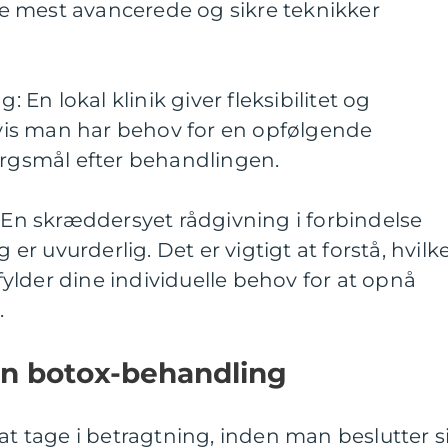
 de mest avancerede og sikre teknikker
n lokal klinik giver fleksibilitet og
is man har behov for en opfølgende
ørgsmål efter behandlingen.
: En skræddersyet rådgivning i forbindelse
r uvurderlig. Det er vigtigt at forstå, hvilk
lder dine individuelle behov for at opnå
.
en botox-behandling
 at tage i betragtning, inden man beslutter s