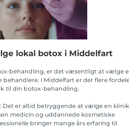
ge lokal botox i Middelfart
ox-behandling, er det væsentligt at vælge 
 behandlere. I Middelfart er der flere fordel
ik til din botox-behandling.
: Det er altid betryggende at vælge en klinik
almen medicin og uddannede kosmetiske
essionelle bringer mange års erfaring til