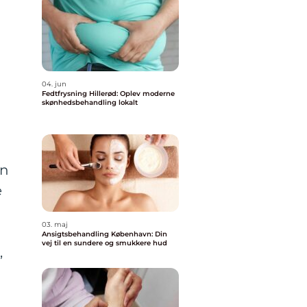
04. jun
Fedtfrysning Hillerød: Oplev moderne
skønhedsbehandling lokalt
en
e
03. maj
Ansigtsbehandling København: Din
vej til en sundere og smukkere hud
,