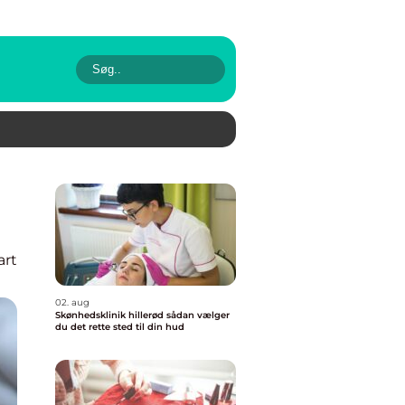
art
02. aug
Skønhedsklinik hillerød sådan vælger
du det rette sted til din hud