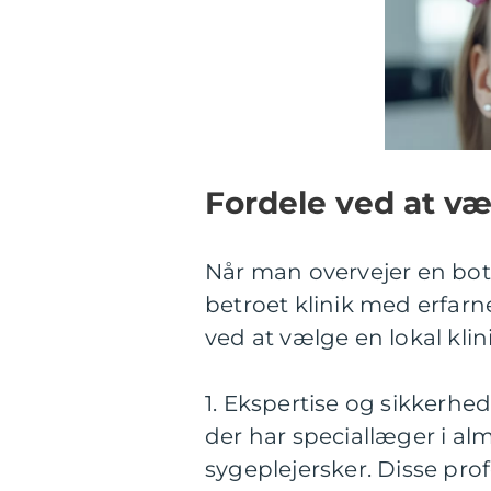
Fordele ved at væl
Når man overvejer en bot
betroet klinik med erfarne
ved at vælge en lokal klin
1. Ekspertise og sikkerhed
der har speciallæger i 
sygeplejersker. Disse prof