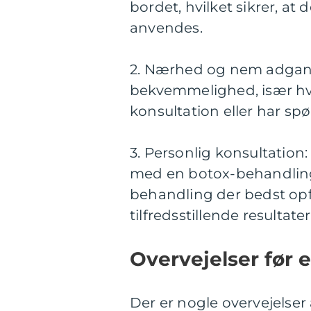
bordet, hvilket sikrer, at
anvendes.
2. Nærhed og nem adgang: E
bekvemmelighed, især hv
konsultation eller har sp
3. Personlig konsultation
med en botox-behandling e
behandling der bedst opfy
tilfredsstillende resultater
Overvejelser før 
Der er nogle overvejelser