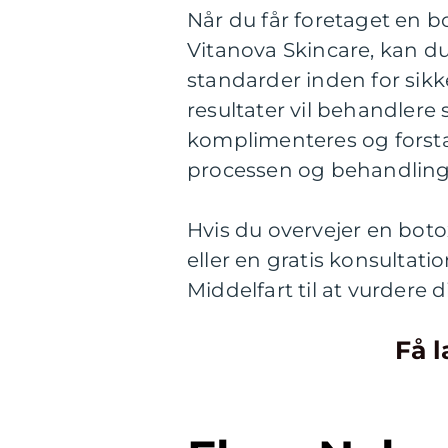
Når du får foretaget en b
Vitanova Skincare, kan du
standarder inden for sik
resultater vil behandlere 
komplimenteres og forstærke
processen og behandlin
Hvis du overvejer en bot
eller en gratis konsultatio
Middelfart til at vurdere 
Få l