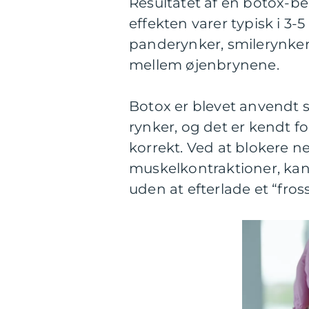
Resultatet af en botox-beh
effekten varer typisk i 3
panderynker, smilerynke
mellem øjenbrynene.
Botox er blevet anvendt s
rynker, og det er kendt fo
korrekt. Ved at blokere n
muskelkontraktioner, kan
uden at efterlade et “fros