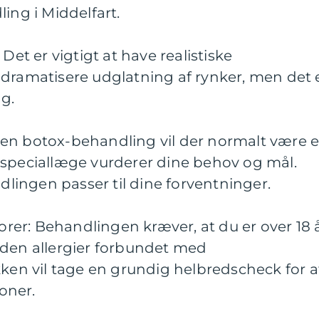
ing i Middelfart.
Det er vigtigt at have realistiske
 dramatisere udglatning af rynker, men det 
g.
en botox-behandling vil der normalt være 
 speciallæge vurderer dine behov og mål.
ndlingen passer til dine forventninger.
er: Behandlingen kræver, at du er over 18 å
uden allergier forbundet med
kken vil tage en grundig helbredscheck for a
oner.