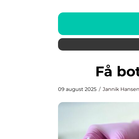
Få bo
09 august 2025
Jannik Hanse