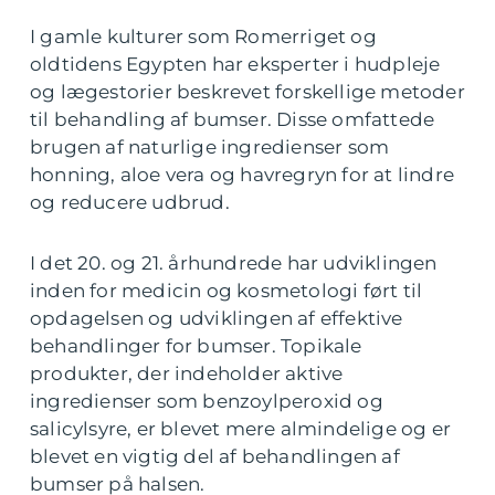
I gamle kulturer som Romerriget og
oldtidens Egypten har eksperter i hudpleje
og lægestorier beskrevet forskellige metoder
til behandling af bumser. Disse omfattede
brugen af naturlige ingredienser som
honning, aloe vera og havregryn for at lindre
og reducere udbrud.
I det 20. og 21. århundrede har udviklingen
inden for medicin og kosmetologi ført til
opdagelsen og udviklingen af effektive
behandlinger for bumser. Topikale
produkter, der indeholder aktive
ingredienser som benzoylperoxid og
salicylsyre, er blevet mere almindelige og er
blevet en vigtig del af behandlingen af
bumser på halsen.