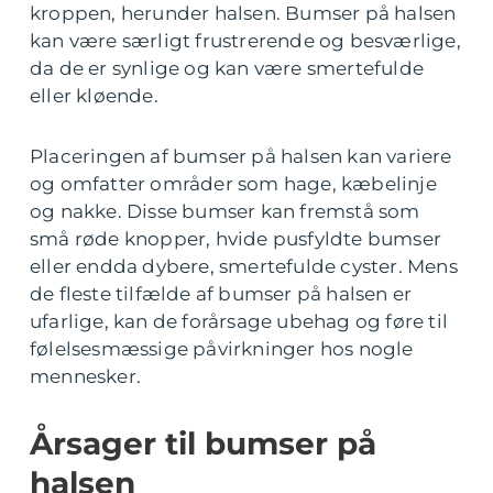
kroppen, herunder halsen. Bumser på halsen
kan være særligt frustrerende og besværlige,
da de er synlige og kan være smertefulde
eller kløende.
Placeringen af bumser på halsen kan variere
og omfatter områder som hage, kæbelinje
og nakke. Disse bumser kan fremstå som
små røde knopper, hvide pusfyldte bumser
eller endda dybere, smertefulde cyster. Mens
de fleste tilfælde af bumser på halsen er
ufarlige, kan de forårsage ubehag og føre til
følelsesmæssige påvirkninger hos nogle
mennesker.
Årsager til bumser på
halsen