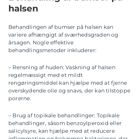
halsen
Behandlingen af bumser på halsen kan
variere afhængigt af sværhedsgraden og
årsagen. Nogle effektive
behandlingsmetoder inkluderer:
– Rensning af huden: Vaskning af halsen
regelmæssigt med et mildt
rengøringsmiddel kan hjælpe med at fjerne
overskydende olie og snavs, der kan tilstoppe
porerne.
– Brug af topikale behandlinger: Topikale
behandlinger, såsom benzoylperoxid eller
salicylsyre, kan hjælpe med at reducere
inflammation og bekæmpe bakterierne, der