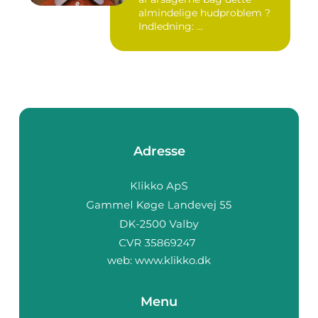
almindelige hudproblem ?
Indledning: ...
Adresse
web:
www.klikko.dk
Menu