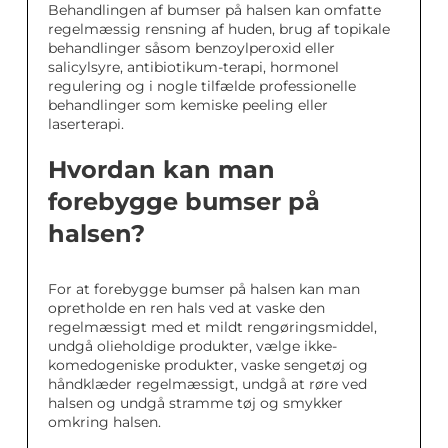
Behandlingen af bumser på halsen kan omfatte
regelmæssig rensning af huden, brug af topikale
behandlinger såsom benzoylperoxid eller
salicylsyre, antibiotikum-terapi, hormonel
regulering og i nogle tilfælde professionelle
behandlinger som kemiske peeling eller
laserterapi.
Hvordan kan man
forebygge bumser på
halsen?
For at forebygge bumser på halsen kan man
opretholde en ren hals ved at vaske den
regelmæssigt med et mildt rengøringsmiddel,
undgå olieholdige produkter, vælge ikke-
komedogeniske produkter, vaske sengetøj og
håndklæder regelmæssigt, undgå at røre ved
halsen og undgå stramme tøj og smykker
omkring halsen.