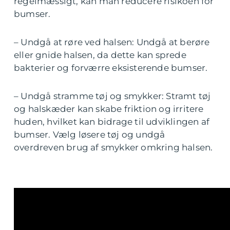
regelmæssigt, kan man reducere risikoen for
bumser.
– Undgå at røre ved halsen: Undgå at berøre
eller gnide halsen, da dette kan sprede
bakterier og forværre eksisterende bumser.
– Undgå stramme tøj og smykker: Stramt tøj
og halskæder kan skabe friktion og irritere
huden, hvilket kan bidrage til udviklingen af
bumser. Vælg løsere tøj og undgå
overdreven brug af smykker omkring halsen.