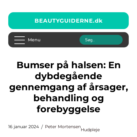
BEAUTYGUIDERNE.
dk
Menu
Bumser på halsen: En
dybdegående
gennemgang af årsager,
behandling og
forebyggelse
16 januar 2024
Peter Mortensen
Hudpleje