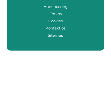
Annoncering
Om os
Cookies
Kontakt os
Sitemap