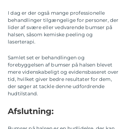
I dag er der også mange professionelle
behandlinger tilgængelige for personer, der
lider af svære eller vedvarende bumser på
halsen, såsom kemiske peeling og
laserterapi.
Samlet set er behandlingen og
forebyggelsen af bumser på halsen blevet
mere videnskabeligt og evidensbaseret over
tid, hvilket giver bedre resultater for dem,
der søger at tackle denne udfordrende
hudtilstand.
Afslutning:
Bumser på halsen er en hudlidelse, der kan