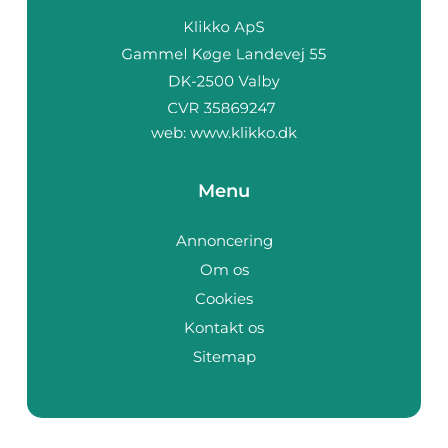
web:
www.klikko.dk
Menu
Annoncering
Om os
Cookies
Kontakt os
Sitemap