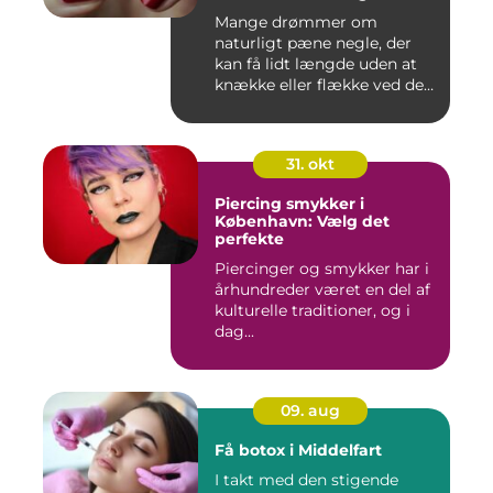
Mange drømmer om
naturligt pæne negle, der
kan få lidt længde uden at
knække eller flække ved den
mi...
31. okt
Piercing smykker i
København: Vælg det
perfekte
Piercinger og smykker har i
århundreder været en del af
kulturelle traditioner, og i
dag...
09. aug
Få botox i Middelfart
I takt med den stigende