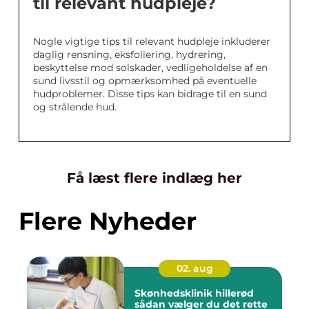
til relevant hudpleje?
Nogle vigtige tips til relevant hudpleje inkluderer
daglig rensning, eksfoliering, hydrering,
beskyttelse mod solskader, vedligeholdelse af en
sund livsstil og opmærksomhed på eventuelle
hudproblemer. Disse tips kan bidrage til en sund
og strålende hud.
Få læst flere indlæg her
Flere Nyheder
02. aug
Skønhedsklinik hillerød
sådan vælger du det rette