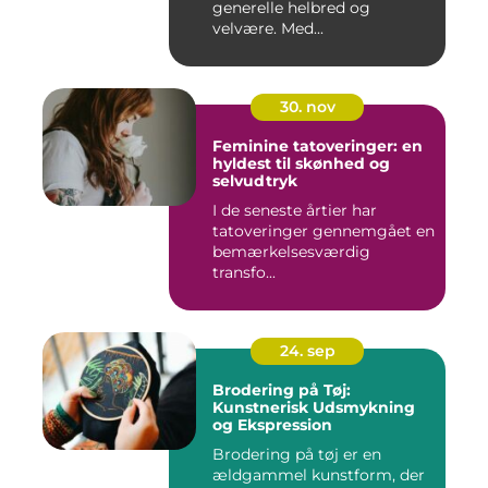
generelle helbred og
velvære. Med...
30. nov
Feminine tatoveringer: en
hyldest til skønhed og
selvudtryk
I de seneste årtier har
tatoveringer gennemgået en
bemærkelsesværdig
transfo...
24. sep
Brodering på Tøj:
Kunstnerisk Udsmykning
og Ekspression
Brodering på tøj er en
ældgammel kunstform, der