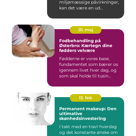
miljømæssige påvirkninger,
kan det være en ud...
01. maj
Fodbehandling på
Østerbro: Kærtegn dine
fødders velvære
Fødderne er vores base,
fundamentet som bærer os
igennem livet hver dag, og
som skal holde til tusin...
13. feb
Permanent makeup: Den
ultimative
skønhedsinvestering
I takt med en travl hverdag
og det konstante ønske om