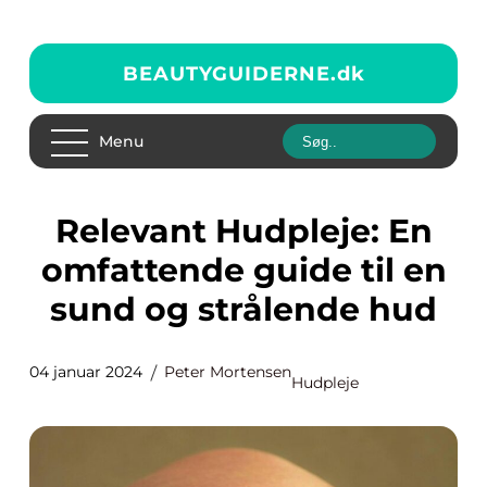
BEAUTYGUIDERNE.
dk
Menu
Relevant Hudpleje: En
omfattende guide til en
sund og strålende hud
04 januar 2024
Peter Mortensen
Hudpleje