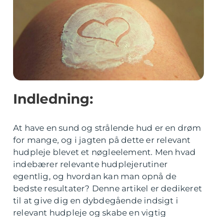
Indledning:
At have en sund og strålende hud er en drøm
for mange, og i jagten på dette er relevant
hudpleje blevet et nøgleelement. Men hvad
indebærer relevante hudplejerutiner
egentlig, og hvordan kan man opnå de
bedste resultater? Denne artikel er dedikeret
til at give dig en dybdegående indsigt i
relevant hudpleje og skabe en vigtig