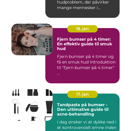
hudproblem, der påvirker
mange mennesker i
forskelli...
18. jan
Fjern bumser på 4 timer:
En effektiv guide til smuk
hud
Fjern bumser på 4 timer og
få en smuk hud Introduktion
til "fjern bumser på 4 timer"
...
17. jan
Tandpasta på bumser -
Den ultimative guide til
acne-behandling
I dag ønsker vi at dykke ned i
et kontroversielt emne inden