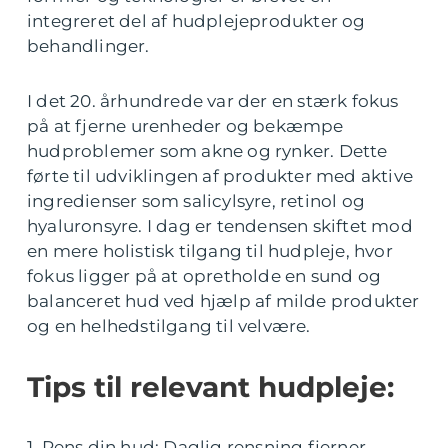
integreret del af hudplejeprodukter og
behandlinger.
I det 20. århundrede var der en stærk fokus
på at fjerne urenheder og bekæmpe
hudproblemer som akne og rynker. Dette
førte til udviklingen af produkter med aktive
ingredienser som salicylsyre, retinol og
hyaluronsyre. I dag er tendensen skiftet mod
en mere holistisk tilgang til hudpleje, hvor
fokus ligger på at opretholde en sund og
balanceret hud ved hjælp af milde produkter
og en helhedstilgang til velvære.
Tips til relevant hudpleje:
1. Rens din hud: Daglig rensning fjerner