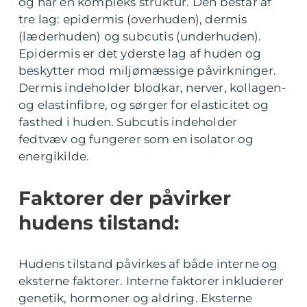
og har en kompleks struktur. Den består af
tre lag: epidermis (overhuden), dermis
(læderhuden) og subcutis (underhuden).
Epidermis er det yderste lag af huden og
beskytter mod miljømæssige påvirkninger.
Dermis indeholder blodkar, nerver, kollagen-
og elastinfibre, og sørger for elasticitet og
fasthed i huden. Subcutis indeholder
fedtvæv og fungerer som en isolator og
energikilde.
Faktorer der påvirker
hudens tilstand:
Hudens tilstand påvirkes af både interne og
eksterne faktorer. Interne faktorer inkluderer
genetik, hormoner og aldring. Eksterne