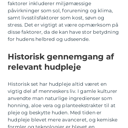
faktorer inkluderer miljømæssige
påvirkninger som sol, forurening og klima,
samt livsstilsfaktorer som kost, søvn og
stress. Det er vigtigt at være opmærksom på
disse faktorer, da de kan have stor betydning
for hudens helbred og udseende.
Historisk gennemgang af
relevant hudpleje
Historisk set har hudpleje altid været en
vigtig del af menneskers liv. I gamle kulturer
anvendte man naturlige ingredienser som
honning, aloe vera og planteekstrakter til at
pleje og beskytte huden. Med tiden er
hudpleje blevet mere avanceret, og kemiske
formler og teknologier er blevet en