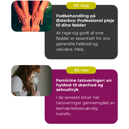
07. maj
Fodbehandling på
Østerbro: Professionel pleje
til dine fødder
At tage sig godt af sine
fødder er essentielt for ens
generelle helbred og
velvære. Med...
30. nov
Feminine tatoveringer: en
hyldest til skønhed og
selvudtryk
I de seneste årtier har
tatoveringer gennemgået en
bemærkelsesværdig
transfo...