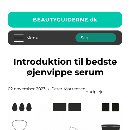
BEAUTYGUIDERNE.
dk
Menu
Introduktion til bedste
øjenvippe serum
02 november 2023
Peter Mortensen
Hudpleje