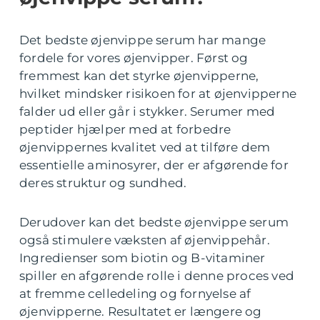
Det bedste øjenvippe serum har mange
fordele for vores øjenvipper. Først og
fremmest kan det styrke øjenvipperne,
hvilket mindsker risikoen for at øjenvipperne
falder ud eller går i stykker. Serumer med
peptider hjælper med at forbedre
øjenvippernes kvalitet ved at tilføre dem
essentielle aminosyrer, der er afgørende for
deres struktur og sundhed.
Derudover kan det bedste øjenvippe serum
også stimulere væksten af øjenvippehår.
Ingredienser som biotin og B-vitaminer
spiller en afgørende rolle i denne proces ved
at fremme celledeling og fornyelse af
øjenvipperne. Resultatet er længere og