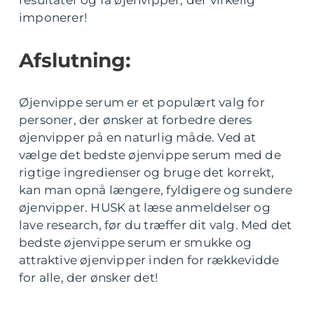
resultater og få øjenvipper, der virkelig
imponerer!
Afslutning:
Øjenvippe serum er et populært valg for
personer, der ønsker at forbedre deres
øjenvipper på en naturlig måde. Ved at
vælge det bedste øjenvippe serum med de
rigtige ingredienser og bruge det korrekt,
kan man opnå længere, fyldigere og sundere
øjenvipper. HUSK at læse anmeldelser og
lave research, før du træffer dit valg. Med det
bedste øjenvippe serum er smukke og
attraktive øjenvipper inden for rækkevidde
for alle, der ønsker det!