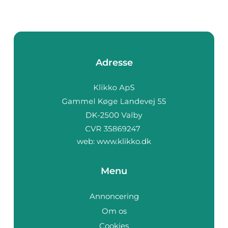
Adresse
web:
www.klikko.dk
Menu
Annoncering
Om os
Cookies