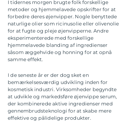
I tidernes morgen brugte folk forskellige
metoder og hjemmelavede opskrifter for at
forbedre deres øjenvipper. Nogle benyttede
naturlige olier som ricinusolie eller olivenolie
for at fugte og pleje øjenvipperne. Andre
eksperimenterede med forskellige
hjemmelavede blanding af ingredienser
såsom æggehvide og honning for at opnå
samme effekt.
I de seneste år er der dog sket en
bemærkelsesværdig udvikling inden for
kosmetisk industri. Virksomheder begyndte
at udvikle og markedsføre øjenvippe serum,
der kombinerede aktive ingredienser med
gennembrudsteknologi for at skabe mere
effektive og pålidelige produkter.