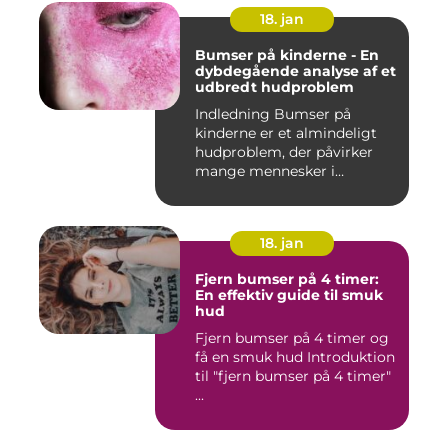
18. jan
Bumser på kinderne - En
dybdegående analyse af et
udbredt hudproblem
Indledning Bumser på
kinderne er et almindeligt
hudproblem, der påvirker
mange mennesker i
forskelli...
18. jan
Fjern bumser på 4 timer:
En effektiv guide til smuk
hud
Fjern bumser på 4 timer og
få en smuk hud Introduktion
til "fjern bumser på 4 timer"
...