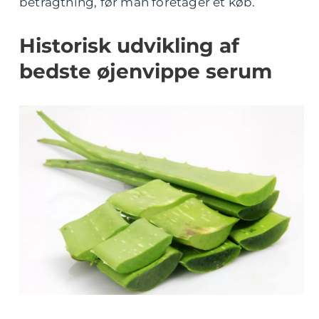
betragtning, før man foretager et køb.
Historisk udvikling af
bedste øjenvippe serum