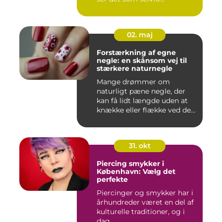
02. maj
Forstærkning af egne
negle: en skånsom vej til
stærkere naturnegle
Mange drømmer om
naturligt pæne negle, der
kan få lidt længde uden at
knække eller flække ved den
mi...
31. okt
Piercing smykker i
København: Vælg det
perfekte
Piercinger og smykker har i
århundreder været en del af
kulturelle traditioner, og i
dag...