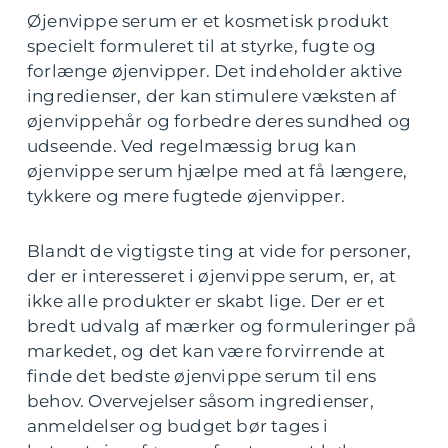
Øjenvippe serum er et kosmetisk produkt
specielt formuleret til at styrke, fugte og
forlænge øjenvipper. Det indeholder aktive
ingredienser, der kan stimulere væksten af
øjenvippehår og forbedre deres sundhed og
udseende. Ved regelmæssig brug kan
øjenvippe serum hjælpe med at få længere,
tykkere og mere fugtede øjenvipper.
Blandt de vigtigste ting at vide for personer,
der er interesseret i øjenvippe serum, er, at
ikke alle produkter er skabt lige. Der er et
bredt udvalg af mærker og formuleringer på
markedet, og det kan være forvirrende at
finde det bedste øjenvippe serum til ens
behov. Overvejelser såsom ingredienser,
anmeldelser og budget bør tages i