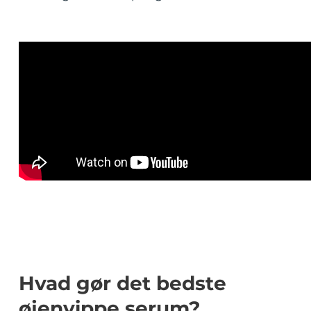
Hvad gør det bedste
øjenvippe serum?