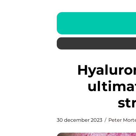
Hyaluronsyre serum: Den
ultima
st
30 december 2023
Peter Mort