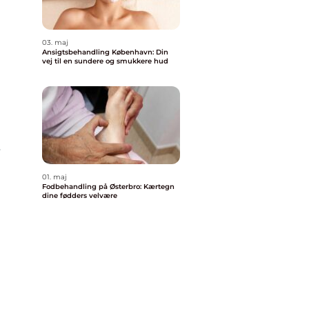
03. maj
Ansigtsbehandling København: Din
vej til en sundere og smukkere hud
r
01. maj
Fodbehandling på Østerbro: Kærtegn
dine fødders velvære