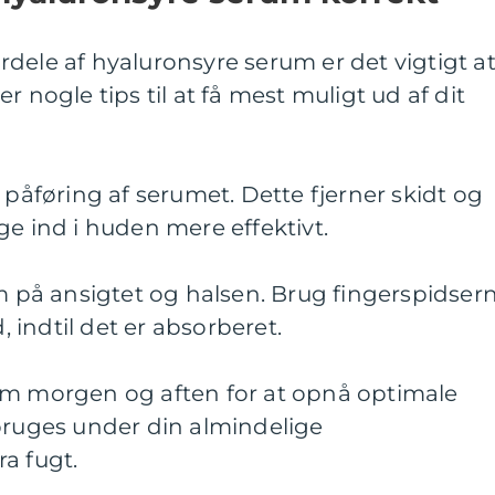
dele af hyaluronsyre serum er det vigtigt a
r nogle tips til at få mest muligt ud af dit
 påføring af serumet. Dette fjerner skidt og
ge ind i huden mere effektivt.
um på ansigtet og halsen. Brug fingerspidser
d, indtil det er absorberet.
um morgen og aften for at opnå optimale
 bruges under din almindelige
a fugt.