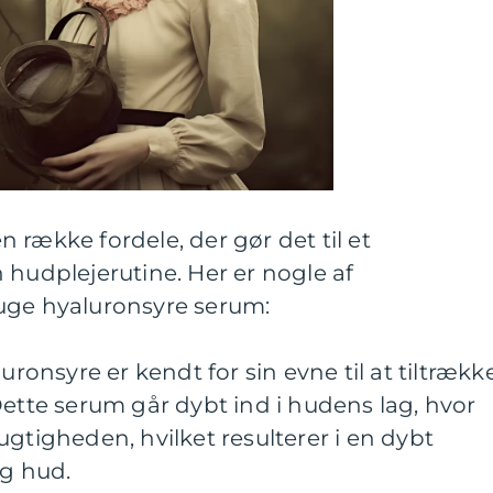
 række fordele, der gør det til et
 hudplejerutine. Her er nogle af
uge hyaluronsyre serum:
uronsyre er kendt for sin evne til at tiltrækk
Dette serum går dybt ind i hudens lag, hvor
ugtigheden, hvilket resulterer i en dybt
g hud.