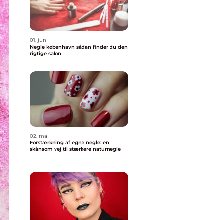
01. jun
Negle københavn sådan finder du den
rigtige salon
02. maj
Forstærkning af egne negle: en
skånsom vej til stærkere naturnegle