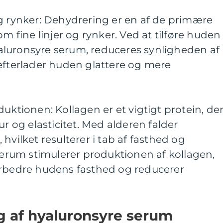
g rynker: Dehydrering er en af de primære
om fine linjer og rynker. Ved at tilføre huden
luronsyre serum, reduceres synligheden af
efterlader huden glattere og mere
uktionen: Kollagen er et vigtigt protein, de
ur og elasticitet. Med alderen falder
hvilket resulterer i tab af fasthed og
 serum stimulerer produktionen af kollagen,
orbedre hudens fasthed og reducerer
ng af hyaluronsyre serum