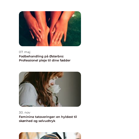
r
07. maj
Fodbehandling på Østerbro:
Professionel pleje til dine fødder
30. nov
Feminine tatoveringer: en hyldest til
skønhed og selvudtryk