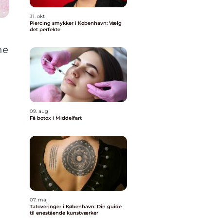
31. okt
Piercing smykker i København: Vælg
det perfekte
ne
09. aug
Få botox i Middelfart
07. maj
Tatoveringer i København: Din guide
til enestående kunstværker