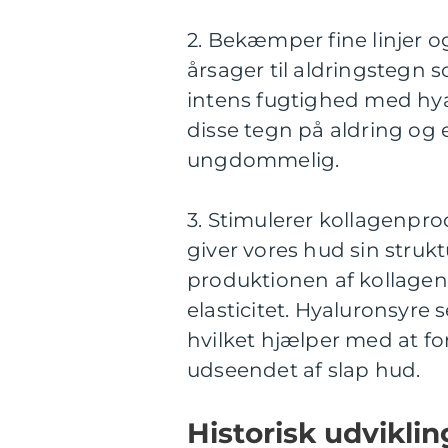
2. Bekæmper fine linjer o
årsager til aldringstegn s
intens fugtighed med hya
disse tegn på aldring og 
ungdommelig.
3. Stimulerer kollagenprod
giver vores hud sin strukt
produktionen af kollagen, 
elasticitet. Hyaluronsyre
hvilket hjælper med at f
udseendet af slap hud.
Historisk udvikli