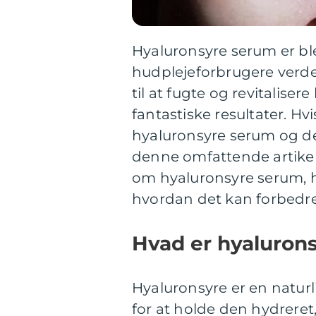
Hyaluronsyre serum er b
hudplejeforbrugere verden
til at fugte og revitalise
fantastiske resultater. Hv
hyaluronsyre serum og det
denne omfattende artikel 
om hyaluronsyre serum, h
hvordan det kan forbedre
Hvad er hyaluron
Hyaluronsyre er en naturl
for at holde den hydrere