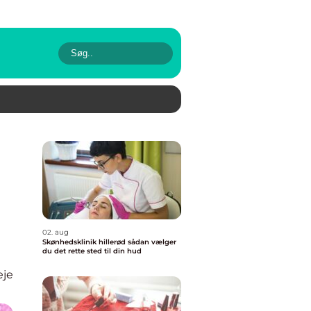
02. aug
Skønhedsklinik hillerød sådan vælger
du det rette sted til din hud
eje