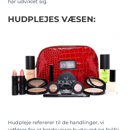
har udviklet sig.
HUDPLEJES VÆSEN:
Hudpleje refererer til de handlinger, vi
udfører for at holde vores hud sund og fejlfri.