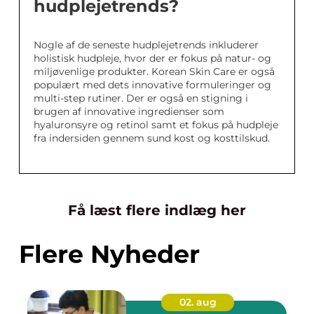
hudplejetrends?
Nogle af de seneste hudplejetrends inkluderer
holistisk hudpleje, hvor der er fokus på natur- og
miljøvenlige produkter. Korean Skin Care er også
populært med dets innovative formuleringer og
multi-step rutiner. Der er også en stigning i
brugen af innovative ingredienser som
hyaluronsyre og retinol samt et fokus på hudpleje
fra indersiden gennem sund kost og kosttilskud.
Få læst flere indlæg her
Flere Nyheder
02. aug