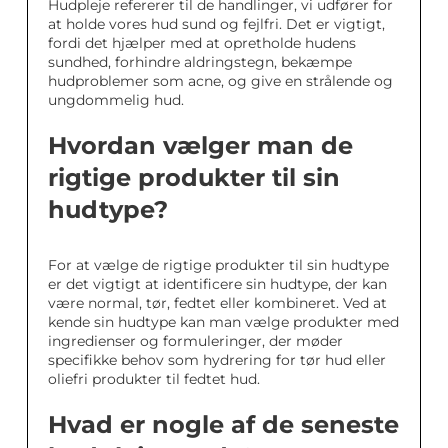
Hudpleje refererer til de handlinger, vi udfører for
at holde vores hud sund og fejlfri. Det er vigtigt,
fordi det hjælper med at opretholde hudens
sundhed, forhindre aldringstegn, bekæmpe
hudproblemer som acne, og give en strålende og
ungdommelig hud.
Hvordan vælger man de
rigtige produkter til sin
hudtype?
For at vælge de rigtige produkter til sin hudtype
er det vigtigt at identificere sin hudtype, der kan
være normal, tør, fedtet eller kombineret. Ved at
kende sin hudtype kan man vælge produkter med
ingredienser og formuleringer, der møder
specifikke behov som hydrering for tør hud eller
oliefri produkter til fedtet hud.
Hvad er nogle af de seneste