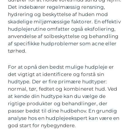
Det indebærer regelmæssig rensning,
hydrering og beskyttelse af huden mod
skadelige miljømæssige faktorer. En effektiv
hudplejerutine omfatter også eksfoliering,
anvendelse af solbeskyttelse og behandling
af specifikke hudproblemer som acne eller
tørhed.
For at opnå den bedst mulige hudpleje er
det vigtigt at identificere og forstå sin
hudtype. Der er fire primære hudtyper:
normal, tør, fedtet og kombineret hud. Ved
at kende din hudtype kan du vælge de
rigtige produkter og behandlinger, der
passer bedst til dine hudbehov. En grundig
analyse hos en hudplejeekspert kan være en
god start for nybegyndere.