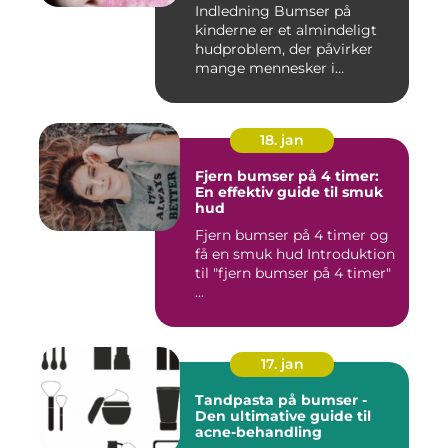
Indledning Bumser på
kinderne er et almindeligt
hudproblem, der påvirker
mange mennesker i
forskelli...
18. jan
Fjern bumser på 4 timer:
En effektiv guide til smuk
hud
Fjern bumser på 4 timer og
få en smuk hud Introduktion
til "fjern bumser på 4 timer"
...
17. jan
Tandpasta på bumser -
Den ultimative guide til
acne-behandling