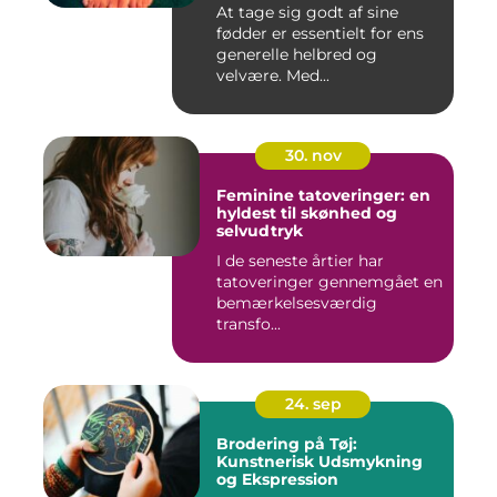
At tage sig godt af sine
fødder er essentielt for ens
generelle helbred og
velvære. Med...
30. nov
Feminine tatoveringer: en
hyldest til skønhed og
selvudtryk
I de seneste årtier har
tatoveringer gennemgået en
bemærkelsesværdig
transfo...
24. sep
Brodering på Tøj:
Kunstnerisk Udsmykning
og Ekspression