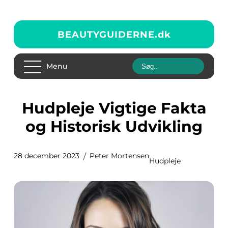
BEAUTYGUIDERNE.
dk
Menu
Hudpleje Vigtige Fakta
og Historisk Udvikling
28 december 2023
Peter Mortensen
Hudpleje