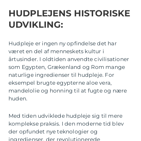
HUDPLEJENS HISTORISKE
UDVIKLING:
Hudpleje er ingen ny opfindelse det har
været en del af menneskets kultur i
årtusinder. I oldtiden anvendte civilisationer
som Egypten, Grækenland og Rom mange
naturlige ingredienser til hudpleje. For
eksempel brugte egypterne aloe vera,
mandelolie og honning til at fugte og nære
huden.
Med tiden udviklede hudpleje sig til mere
komplekse praksis. I den moderne tid blev
der opfundet nye teknologier og
ingredienser, der revolutionerede