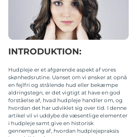
INTRODUKTION:
Hudpleje er et afgørende aspekt af vores
skønhedsrutine. Uanset om vi ønsker at opnå
en fejlfri og strålende hud eller bekæmpe
aldringstegn, er det vigtigt at have en god
forståelse af, hvad hudpleje handler om, og
hvordan det har udviklet sig over tid. I denne
artikel vil vi uddybe de væsentlige elementer
i hudpleje samt give en historisk
gennemgang af, hvordan hudplejepraksis