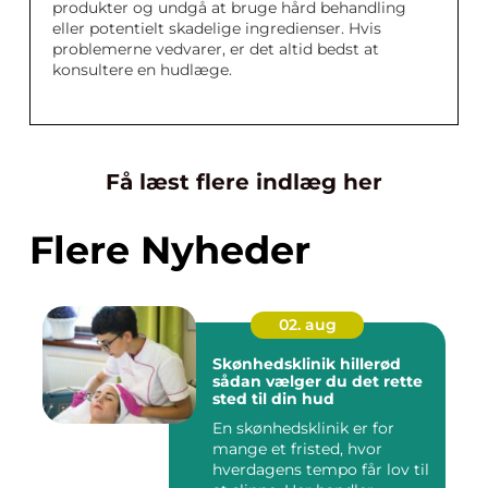
produkter og undgå at bruge hård behandling
eller potentielt skadelige ingredienser. Hvis
problemerne vedvarer, er det altid bedst at
konsultere en hudlæge.
Få læst flere indlæg her
Flere Nyheder
02. aug
Skønhedsklinik hillerød
sådan vælger du det rette
sted til din hud
En skønhedsklinik er for
mange et fristed, hvor
hverdagens tempo får lov til