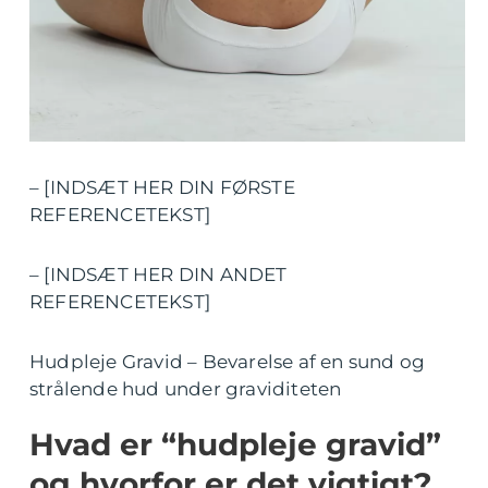
– [INDSÆT HER DIN FØRSTE
REFERENCETEKST]
– [INDSÆT HER DIN ANDET
REFERENCETEKST]
Hudpleje Gravid – Bevarelse af en sund og
strålende hud under graviditeten
Hvad er “hudpleje gravid”
og hvorfor er det vigtigt?