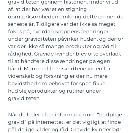
graviditeten gennem historien, finder vi ud
af, at der har været en stigning i
opmærksomheden omkring dette emne i de
seneste år. Tidligere var der ikke så meget
fokus på, hvordan kroppens ændringer
under graviditeten påvirker huden, og derfor
var der ikke så mange produkter og råd til
rådighed. Gravide kvinder blev ofte overladt
til at håndtere disse ændringer på egen
hånd. Men med fremskridtene inden for
videnskab og forskning er der nu mere
bevidsthed om behovet for specifikke
hudplejeprodukter og rutiner under
graviditeten.
Når du leder efter information om “hudpleje
gravid” på internettet, er det vigtigt at finde
pålidelige kilder og råd. Gravide kvinder bør