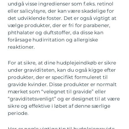
undgå visse ingredienser som f.eks. retinol
eller salicylsyre, der kan være skadelige for
det udviklende foster. Det er også vigtigt at
vælge produkter, der er fri for parabener,
phthalater og duftstoffer, da disse kan
forårsage hudirritation og allergiske
reaktioner.
For at sikre, at dine hudplejeindkøb er sikre
under graviditeten, kan du også kigge efter
produkter, der er specifikt formuleret til
gravide kvinder. Disse produkter er normalt
mærket som “velegnet til gravide” eller
“graviditetsvenligt” og er designet til at være
sikre og effektive i løbet af denne særlige
periode.