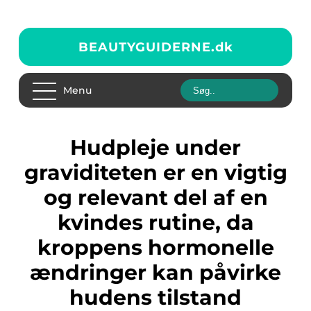
BEAUTYGUIDERNE.
dk
Menu
Hudpleje under
graviditeten er en vigtig
og relevant del af en
kvindes rutine, da
kroppens hormonelle
ændringer kan påvirke
hudens tilstand