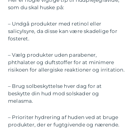
Her er nogle vigtige tip til hudplejegravide,
som du skal huske på:
– Undgå produkter med retinol eller
salicylsyre, da disse kan være skadelige for
fosteret.
– Vælg produkter uden parabener,
phthalater og duftstoffer for at minimere
risikoen for allergiske reaktioner og irritation.
– Brug solbeskyttelse hver dag for at
beskytte din hud mod solskader og
melasma.
– Prioriter hydrering af huden ved at bruge
produkter, der er fugtgivende og nærende.