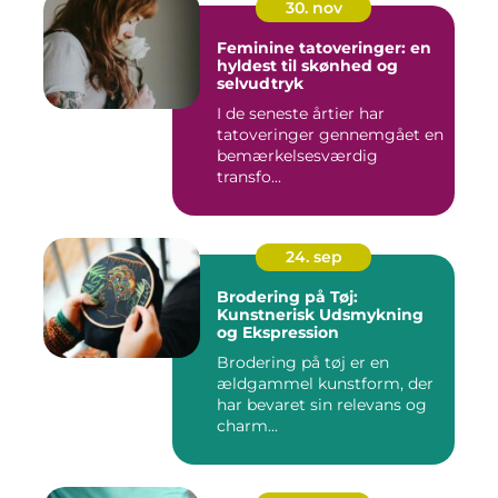
30. nov
Feminine tatoveringer: en
hyldest til skønhed og
selvudtryk
I de seneste årtier har
tatoveringer gennemgået en
bemærkelsesværdig
transfo...
24. sep
Brodering på Tøj:
Kunstnerisk Udsmykning
og Ekspression
Brodering på tøj er en
ældgammel kunstform, der
har bevaret sin relevans og
charm...