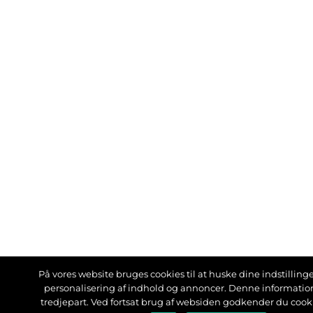
På vores website bruges cookies til at huske dine indstillinger
personalisering af indhold og annoncer. Denne informati
tredjepart. Ved fortsat brug af websiden godkender du cook