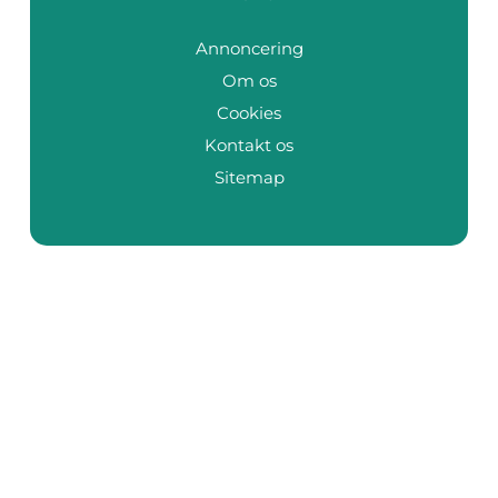
Annoncering
Om os
Cookies
Kontakt os
Sitemap