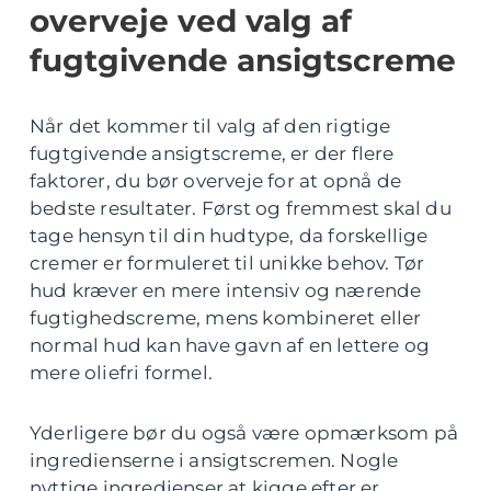
overveje ved valg af
fugtgivende ansigtscreme
Når det kommer til valg af den rigtige
fugtgivende ansigtscreme, er der flere
faktorer, du bør overveje for at opnå de
bedste resultater. Først og fremmest skal du
tage hensyn til din hudtype, da forskellige
cremer er formuleret til unikke behov. Tør
hud kræver en mere intensiv og nærende
fugtighedscreme, mens kombineret eller
normal hud kan have gavn af en lettere og
mere oliefri formel.
Yderligere bør du også være opmærksom på
ingredienserne i ansigtscremen. Nogle
nyttige ingredienser at kigge efter er