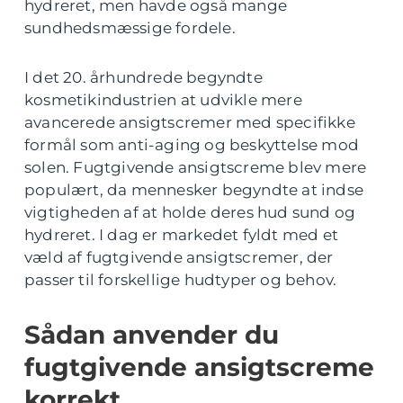
hydreret, men havde også mange
sundhedsmæssige fordele.
I det 20. århundrede begyndte
kosmetikindustrien at udvikle mere
avancerede ansigtscremer med specifikke
formål som anti-aging og beskyttelse mod
solen. Fugtgivende ansigtscreme blev mere
populært, da mennesker begyndte at indse
vigtigheden af at holde deres hud sund og
hydreret. I dag er markedet fyldt med et
væld af fugtgivende ansigtscremer, der
passer til forskellige hudtyper og behov.
Sådan anvender du
fugtgivende ansigtscreme
korrekt