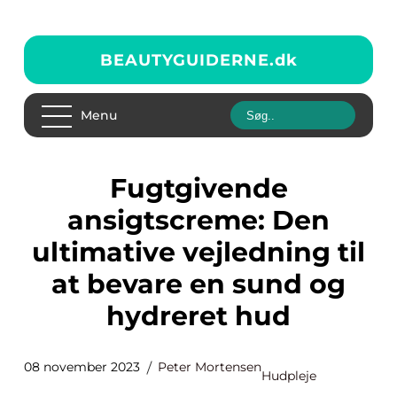
BEAUTYGUIDERNE.
dk
Menu
Fugtgivende
ansigtscreme: Den
ultimative vejledning til
at bevare en sund og
hydreret hud
08 november 2023
Peter Mortensen
Hudpleje