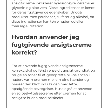
ansigtscreme inkluderer hyaluronsyre, ceramider,
glycerin og aloe vera. Disse ingredienser er kendt
for deres fugtgivende egenskaber. Undgå
produkter med parabener, sulfater og alkohol, da
disse ingredienser kan tørre huden ud eller
forårsage irritation.
Hvordan anvender jeg
fugtgivende ansigtscreme
korrekt?
For at anvende fugtgivende ansigtscreme
korrekt, skal du først rense dit ansigt grundigt og
bruge en toner til at genoprette pH-balancen i
huden. Varm cremen mellem dine hænder og
massér den blidt ind i huden med lette,
opadgående bevægelser. Husk også at anvende
en solbeskyttelsescreme efter cremen for at
beskytte huden mod solskader.