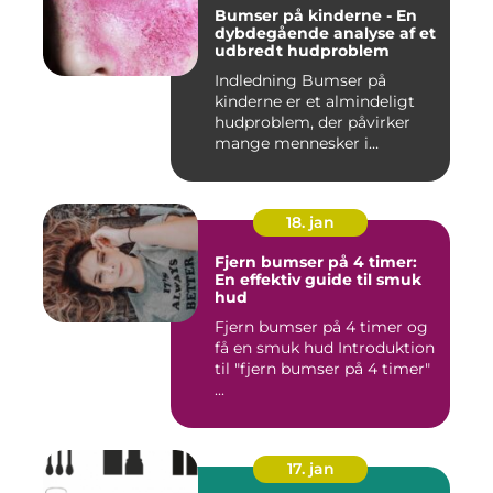
Bumser på kinderne - En
dybdegående analyse af et
udbredt hudproblem
Indledning Bumser på
kinderne er et almindeligt
hudproblem, der påvirker
mange mennesker i
forskelli...
18. jan
Fjern bumser på 4 timer:
En effektiv guide til smuk
hud
Fjern bumser på 4 timer og
få en smuk hud Introduktion
til "fjern bumser på 4 timer"
...
17. jan