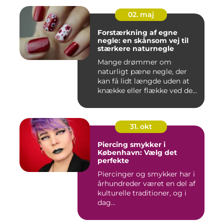
02. maj
Forstærkning af egne
negle: en skånsom vej til
stærkere naturnegle
Mange drømmer om
naturligt pæne negle, der
kan få lidt længde uden at
knække eller flække ved den
mi...
31. okt
Piercing smykker i
København: Vælg det
perfekte
Piercinger og smykker har i
århundreder været en del af
kulturelle traditioner, og i
dag...