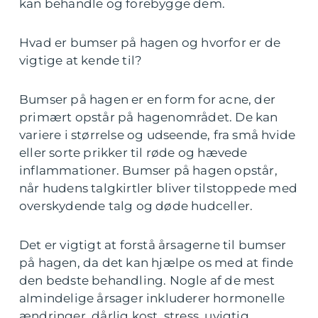
kan behandle og forebygge dem.
Hvad er bumser på hagen og hvorfor er de
vigtige at kende til?
Bumser på hagen er en form for acne, der
primært opstår på hagenområdet. De kan
variere i størrelse og udseende, fra små hvide
eller sorte prikker til røde og hævede
inflammationer. Bumser på hagen opstår,
når hudens talgkirtler bliver tilstoppede med
overskydende talg og døde hudceller.
Det er vigtigt at forstå årsagerne til bumser
på hagen, da det kan hjælpe os med at finde
den bedste behandling. Nogle af de mest
almindelige årsager inkluderer hormonelle
ændringer, dårlig kost, stress, uvigtig