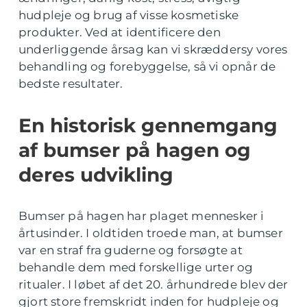
hudpleje og brug af visse kosmetiske
produkter. Ved at identificere den
underliggende årsag kan vi skræddersy vores
behandling og forebyggelse, så vi opnår de
bedste resultater.
En historisk gennemgang
af bumser på hagen og
deres udvikling
Bumser på hagen har plaget mennesker i
årtusinder. I oldtiden troede man, at bumser
var en straf fra guderne og forsøgte at
behandle dem med forskellige urter og
ritualer. I løbet af det 20. århundrede blev der
gjort store fremskridt inden for hudpleje og