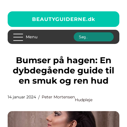
BEAUTYGUIDERNE.
dk
Menu
Bumser på hagen: En
dybdegående guide til
en smuk og ren hud
14 januar 2024
Peter Mortensen
Hudpleje