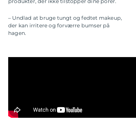
produkter, der ikke tilstopper dine porer.
– Undlad at bruge tungt og fedtet makeup,
der kan irritere og forværre bumser på
hagen.