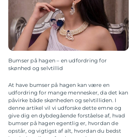
Bumser på hagen – en udfordring for
skønhed og selvtillid
At have bumser på hagen kan være en
udfordring for mange mennesker, da det kan
påvirke både skønheden og selvtilliden. I
denne artikel vil vi udforske dette emne og
give dig en dybdegående forståelse af, hvad
bumser på hagen egentlig er, hvordan de
opstår, og vigtigst af alt, hvordan du bedst