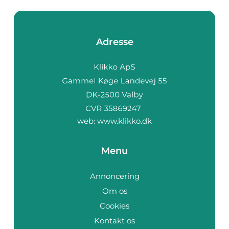
Adresse
web:
www.klikko.dk
Menu
Annoncering
Om os
Cookies
Kontakt os