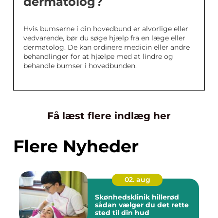
dermatolog?
Hvis bumserne i din hovedbund er alvorlige eller
vedvarende, bør du søge hjælp fra en læge eller
dermatolog. De kan ordinere medicin eller andre
behandlinger for at hjælpe med at lindre og
behandle bumser i hovedbunden.
Få læst flere indlæg her
Flere Nyheder
02. aug
Skønhedsklinik hillerød
sådan vælger du det rette
sted til din hud