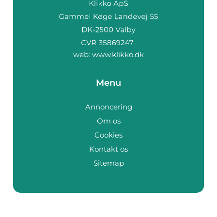
web:
www.klikko.dk
Menu
Annoncering
Om os
Cookies
Kontakt os
Sitemap