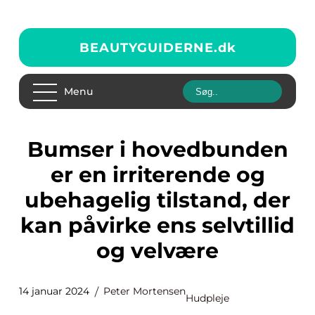
BEAUTYGUIDERNE.
dk
Menu
Bumser i hovedbunden
er en irriterende og
ubehagelig tilstand, der
kan påvirke ens selvtillid
og velvære
14 januar 2024
Peter Mortensen
Hudpleje