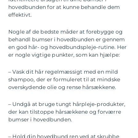
hovedbunden for at kunne behandle dem
effektivt.
Nogle af de bedste måder at forebygge og
behandl bumser i hovedbunden er gennem
en god hår- og hovedbundspleje-rutine. Her
er nogle vigtige punkter, som kan hjælpe:
– Vask dit hår regelmæssigt med en mild
shampoo, der er formuleret til at mindske
overskydende olie og rense hårsækkene.
– Undgå at bruge tungt hårpleje-produkter,
der kan tilstoppe hårsækkene og forværre
bumser i hovedbunden.
– Hold din hovedbund ren ved at skrubbe