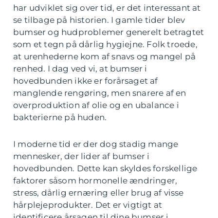
har udviklet sig over tid, er det interessant at
se tilbage på historien. I gamle tider blev
bumser og hudproblemer generelt betragtet
som et tegn på dårlig hygiejne. Folk troede,
at urenhederne kom af snavs og mangel på
renhed. I dag ved vi, at bumser i
hovedbunden ikke er forårsaget af
manglende rengøring, men snarere af en
overproduktion af olie og en ubalance i
bakterierne på huden.
I moderne tid er der dog stadig mange
mennesker, der lider af bumser i
hovedbunden. Dette kan skyldes forskellige
faktorer såsom hormonelle ændringer,
stress, dårlig ernæring eller brug af visse
hårplejeprodukter. Det er vigtigt at
identificere årsagen til dine bumser i