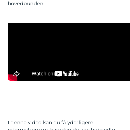
hovedbunden.
I denne video kan du få yderligere
information om, hvordan du kan behandle