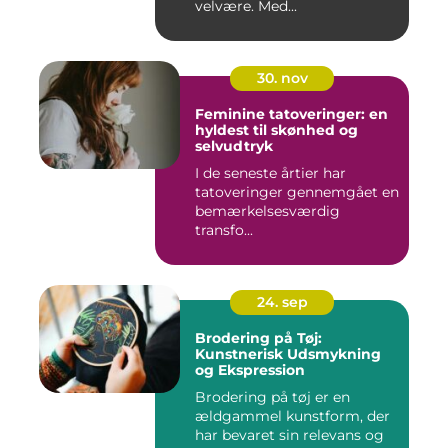
velvære. Med...
30. nov
Feminine tatoveringer: en
hyldest til skønhed og
selvudtryk
I de seneste årtier har
tatoveringer gennemgået en
bemærkelsesværdig
transfo...
24. sep
Brodering på Tøj:
Kunstnerisk Udsmykning
og Ekspression
Brodering på tøj er en
ældgammel kunstform, der
har bevaret sin relevans og