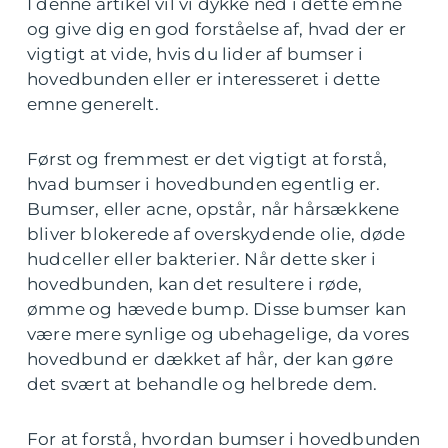
I denne artikel vil vi dykke ned i dette emne
og give dig en god forståelse af, hvad der er
vigtigt at vide, hvis du lider af bumser i
hovedbunden eller er interesseret i dette
emne generelt.
Først og fremmest er det vigtigt at forstå,
hvad bumser i hovedbunden egentlig er.
Bumser, eller acne, opstår, når hårsækkene
bliver blokerede af overskydende olie, døde
hudceller eller bakterier. Når dette sker i
hovedbunden, kan det resultere i røde,
ømme og hævede bump. Disse bumser kan
være mere synlige og ubehagelige, da vores
hovedbund er dækket af hår, der kan gøre
det svært at behandle og helbrede dem.
For at forstå, hvordan bumser i hovedbunden