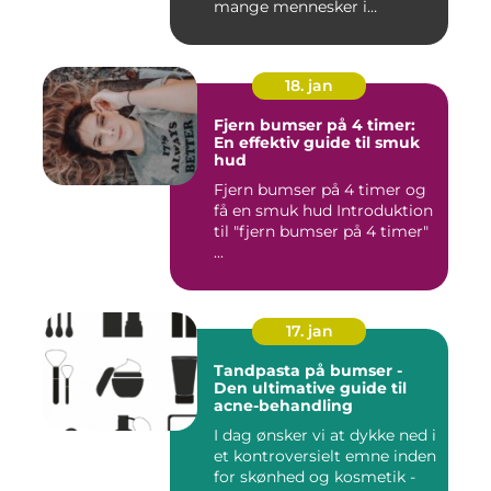
mange mennesker i
forskelli...
18. jan
Fjern bumser på 4 timer:
En effektiv guide til smuk
hud
Fjern bumser på 4 timer og
få en smuk hud Introduktion
til "fjern bumser på 4 timer"
...
17. jan
Tandpasta på bumser -
Den ultimative guide til
acne-behandling
I dag ønsker vi at dykke ned i
et kontroversielt emne inden
for skønhed og kosmetik -