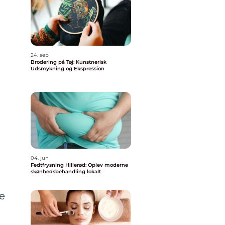
24. sep
Brodering på Tøj: Kunstnerisk
Udsmykning og Ekspression
g
04. jun
Fedtfrysning Hillerød: Oplev moderne
skønhedsbehandling lokalt
e