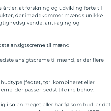
e årtier, at forskning og udvikling førte til
odukter, der imødekommer mænds unikke
gtighedsgivende, anti-aging og
edste ansigtscreme til mænd
bedste ansigtscreme til mænd, er der flere
n hudtype (fedtet, tør, kombineret eller
reme, der passer bedst til dine behov.
ig i solen meget eller har følsom hud, er det