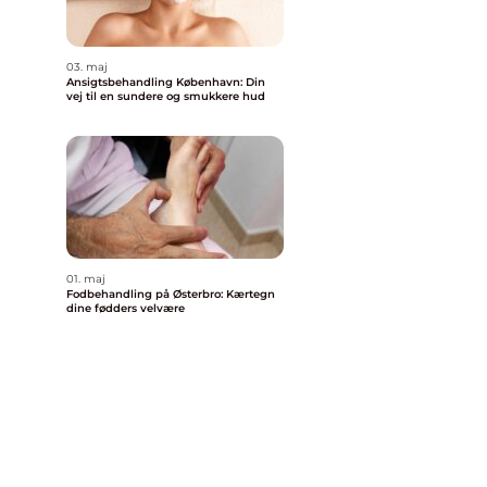
03. maj
Ansigtsbehandling København: Din
vej til en sundere og smukkere hud
01. maj
Fodbehandling på Østerbro: Kærtegn
dine fødders velvære