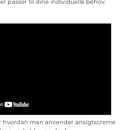
r passer til dine individuelle behov.
ser hvordan man anvender ansigtscreme