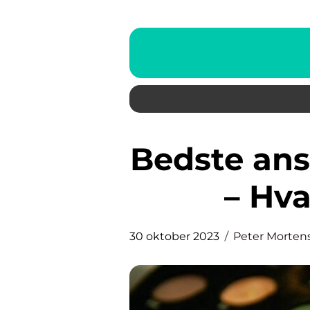
Bedste ansigtscreme til mænd
– Hva
30 oktober 2023
Peter Morten