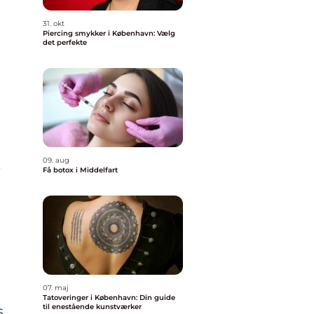
31. okt
Piercing smykker i København: Vælg
det perfekte
t
09. aug
Få botox i Middelfart
07. maj
Tatoveringer i København: Din guide
til enestående kunstværker
s