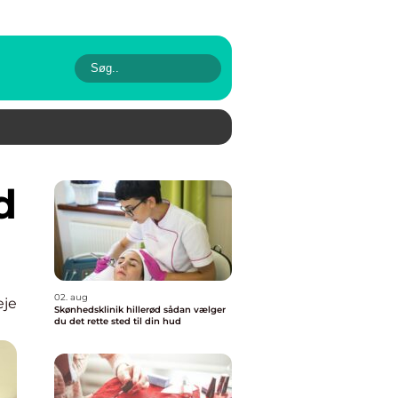
02. aug
eje
Skønhedsklinik hillerød sådan vælger
du det rette sted til din hud