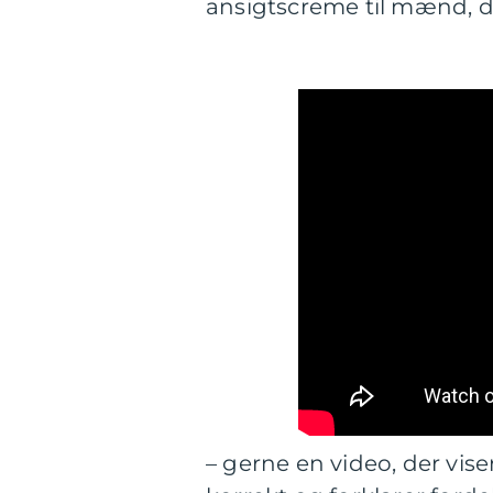
ansigtscreme til mænd, de
– gerne en video, der vi