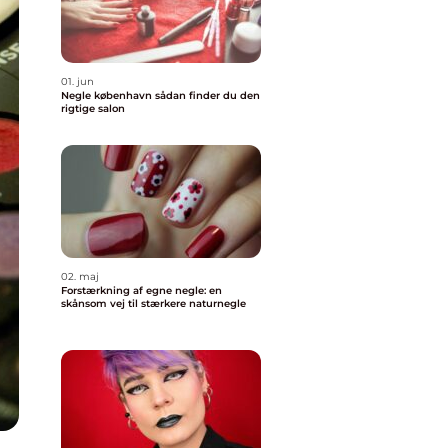
01. jun
Negle københavn sådan finder du den
rigtige salon
02. maj
Forstærkning af egne negle: en
skånsom vej til stærkere naturnegle