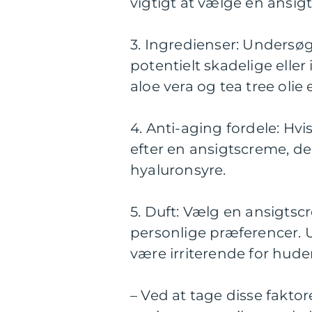
vigtigt at vælge en ansig
3. Ingredienser: Undersøg
potentielt skadelige eller
aloe vera og tea tree oli
4. Anti-aging fordele: Hv
efter en ansigtscreme, de
hyaluronsyre.
5. Duft: Vælg en ansigtsc
personlige præferencer. 
være irriterende for hude
– Ved at tage disse fakto