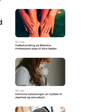
d
07. maj
Fodbehandling på Østerbro:
Professionel pleje til dine fødder
30. nov
Feminine tatoveringer: en hyldest til
skønhed og selvudtryk