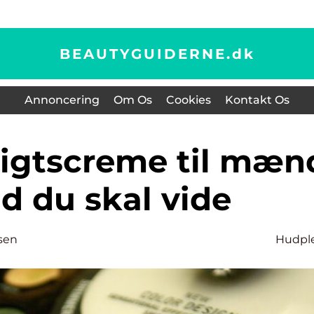
BEAUTYGUIDERNE.
dk
Annoncering
Om Os
Cookies
Kontakt Os
d du skal vide
sen
Hudpl