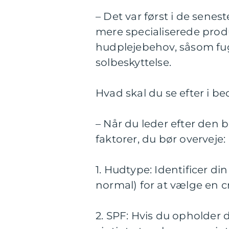
– Det var først i de senest
mere specialiserede pr
hudplejebehov, såsom fu
solbeskyttelse.
Hvad skal du se efter i b
– Når du leder efter den 
faktorer, du bør overveje:
1. Hudtype: Identificer di
normal) for at vælge en c
2. SPF: Hvis du opholder d