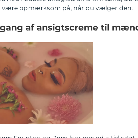
al være opmærksom på, når du vælger den.
gang af ansigtscreme til mæn