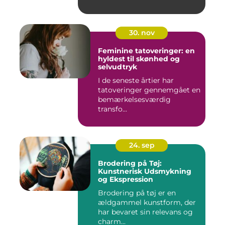
30. nov
Feminine tatoveringer: en
hyldest til skønhed og
selvudtryk
I de seneste årtier har
tatoveringer gennemgået en
bemærkelsesværdig
transfo...
24. sep
Brodering på Tøj:
Kunstnerisk Udsmykning
og Ekspression
Brodering på tøj er en
ældgammel kunstform, der
har bevaret sin relevans og
charm...