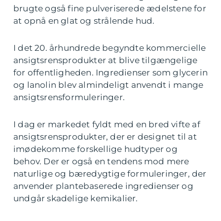
brugte også fine pulveriserede ædelstene for
at opnå en glat og strålende hud.
I det 20. århundrede begyndte kommercielle
ansigtsrensprodukter at blive tilgængelige
for offentligheden. Ingredienser som glycerin
og lanolin blev almindeligt anvendt i mange
ansigtsrensformuleringer.
I dag er markedet fyldt med en bred vifte af
ansigtsrensprodukter, der er designet til at
imødekomme forskellige hudtyper og
behov. Der er også en tendens mod mere
naturlige og bæredygtige formuleringer, der
anvender plantebaserede ingredienser og
undgår skadelige kemikalier.