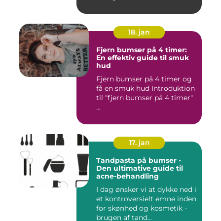
forskelli...
18. jan
Fjern bumser på 4 timer:
En effektiv guide til smuk
hud
Fjern bumser på 4 timer og
få en smuk hud Introduktion
til "fjern bumser på 4 timer"
...
17. jan
Tandpasta på bumser -
Den ultimative guide til
acne-behandling
I dag ønsker vi at dykke ned i
et kontroversielt emne inden
for skønhed og kosmetik -
brugen af tand...