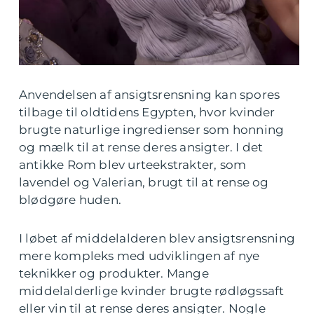
Anvendelsen af ansigtsrensning kan spores
tilbage til oldtidens Egypten, hvor kvinder
brugte naturlige ingredienser som honning
og mælk til at rense deres ansigter. I det
antikke Rom blev urteekstrakter, som
lavendel og Valerian, brugt til at rense og
blødgøre huden.
I løbet af middelalderen blev ansigtsrensning
mere kompleks med udviklingen af nye
teknikker og produkter. Mange
middelalderlige kvinder brugte rødløgssaft
eller vin til at rense deres ansigter. Nogle