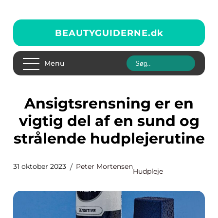
BEAUTYGUIDERNE.
dk
Menu
Ansigtsrensning er en
vigtig del af en sund og
strålende hudplejerutine
31 oktober 2023
Peter Mortensen
Hudpleje