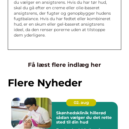
du vælger en ansigtsrens. Hvis du har tør hud,
skal du gå efter en creme eller olie-baseret
ansigtsrens, der fugter og genopbygger hudens
fugtbalance. Hvis du har fedtet eller kombineret
hud, er en skum eller gel-baseret ansigtsrens
ideel, da den renser porerne uden at tilstoppe
dem yderligere.
Få læst flere indlæg her
Flere Nyheder
02. aug
Skønhedsklinik hillerød
sådan vælger du det rette
sted til din hud