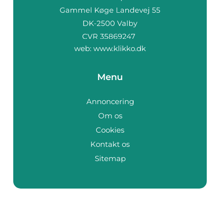
web:
www.klikko.dk
Menu
Annoncering
Om os
Cookies
Kontakt os
Sitemap