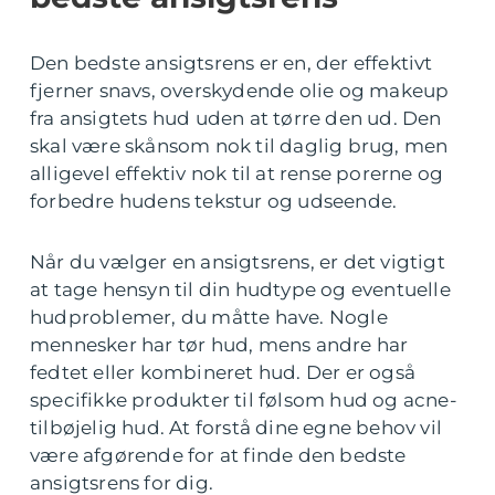
Den bedste ansigtsrens er en, der effektivt
fjerner snavs, overskydende olie og makeup
fra ansigtets hud uden at tørre den ud. Den
skal være skånsom nok til daglig brug, men
alligevel effektiv nok til at rense porerne og
forbedre hudens tekstur og udseende.
Når du vælger en ansigtsrens, er det vigtigt
at tage hensyn til din hudtype og eventuelle
hudproblemer, du måtte have. Nogle
mennesker har tør hud, mens andre har
fedtet eller kombineret hud. Der er også
specifikke produkter til følsom hud og acne-
tilbøjelig hud. At forstå dine egne behov vil
være afgørende for at finde den bedste
ansigtsrens for dig.