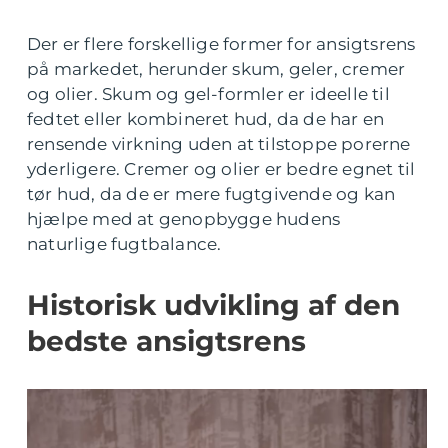
Der er flere forskellige former for ansigtsrens
på markedet, herunder skum, geler, cremer
og olier. Skum og gel-formler er ideelle til
fedtet eller kombineret hud, da de har en
rensende virkning uden at tilstoppe porerne
yderligere. Cremer og olier er bedre egnet til
tør hud, da de er mere fugtgivende og kan
hjælpe med at genopbygge hudens
naturlige fugtbalance.
Historisk udvikling af den
bedste ansigtsrens