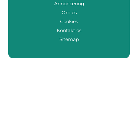
Annoncering
Om os
Cookies
Kontakt os
Sitemap