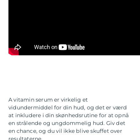
A vitamin serum er virkelig et
vidundermiddel for din hud, og det er værd
at inkludere i din skønhedsrutine for at opnå
en strålende og ungdommelig hud. Giv det
en chance, og du vil ikke blive skuffet over
resultaterne.