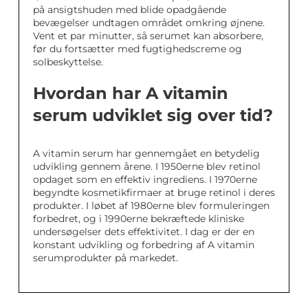
på ansigtshuden med blide opadgående
bevægelser undtagen området omkring øjnene.
Vent et par minutter, så serumet kan absorbere,
før du fortsætter med fugtighedscreme og
solbeskyttelse.
Hvordan har A vitamin
serum udviklet sig over tid?
A vitamin serum har gennemgået en betydelig
udvikling gennem årene. I 1950erne blev retinol
opdaget som en effektiv ingrediens. I 1970erne
begyndte kosmetikfirmaer at bruge retinol i deres
produkter. I løbet af 1980erne blev formuleringen
forbedret, og i 1990erne bekræftede kliniske
undersøgelser dets effektivitet. I dag er der en
konstant udvikling og forbedring af A vitamin
serumprodukter på markedet.