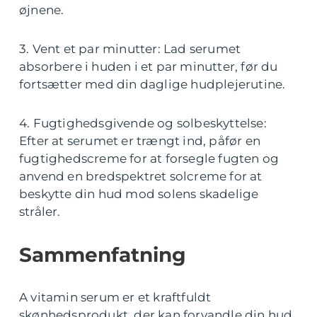
øjnene.
3. Vent et par minutter: Lad serumet
absorbere i huden i et par minutter, før du
fortsætter med din daglige hudplejerutine.
4. Fugtighedsgivende og solbeskyttelse:
Efter at serumet er trængt ind, påfør en
fugtighedscreme for at forsegle fugten og
anvend en bredspektret solcreme for at
beskytte din hud mod solens skadelige
stråler.
Sammenfatning
A vitamin serum er et kraftfuldt
skønhedsprodukt, der kan forvandle din hud