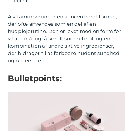
specielt?
A vitamin serum er en koncentreret formel,
der ofte anvendes som en del af en
hudplejerutine. Den er lavet med en form for
vitamin A, også kendt som retinol, og en
kombination af andre aktive ingredienser,
der bidrager til at forbedre hudens sundhed
og udseende.
Bulletpoints: