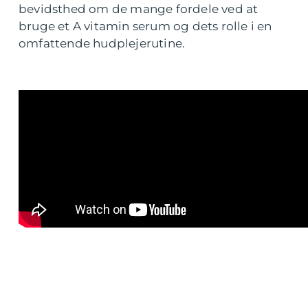
bevidsthed om de mange fordele ved at
bruge et A vitamin serum og dets rolle i en
omfattende hudplejerutine.