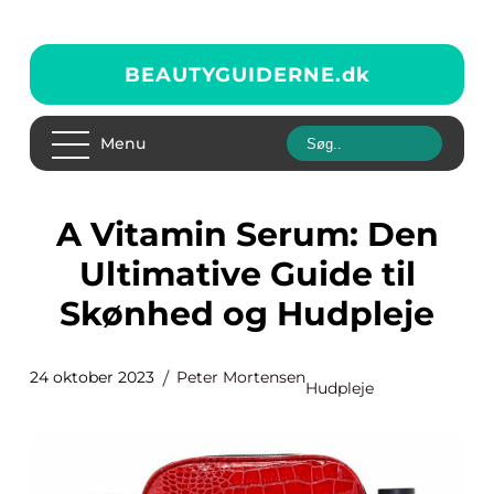
BEAUTYGUIDERNE.
dk
Menu
A Vitamin Serum: Den
Ultimative Guide til
Skønhed og Hudpleje
24 oktober 2023
Peter Mortensen
Hudpleje