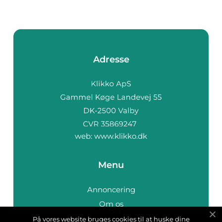
Adresse
web:
www.klikko.dk
Menu
Annoncering
Om os
Cookies
På vores website bruges cookies til at huske dine