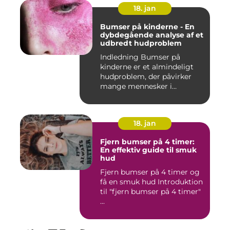
18. jan
Bumser på kinderne - En
dybdegående analyse af et
udbredt hudproblem
Indledning Bumser på
kinderne er et almindeligt
hudproblem, der påvirker
mange mennesker i
forskelli...
18. jan
Fjern bumser på 4 timer:
En effektiv guide til smuk
hud
Fjern bumser på 4 timer og
få en smuk hud Introduktion
til "fjern bumser på 4 timer"
...