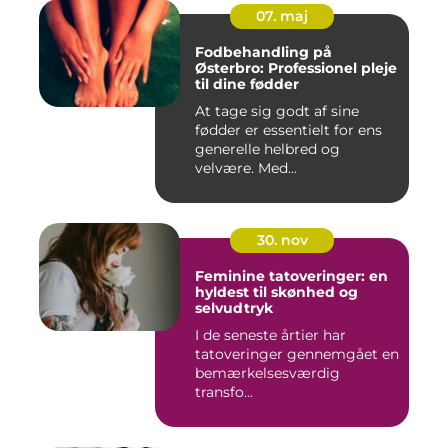
07. maj
Fodbehandling på
Østerbro: Professionel pleje
til dine fødder
At tage sig godt af sine
fødder er essentielt for ens
generelle helbred og
velvære. Med...
30. nov
Feminine tatoveringer: en
hyldest til skønhed og
selvudtryk
I de seneste årtier har
tatoveringer gennemgået en
bemærkelsesværdig
transfo...