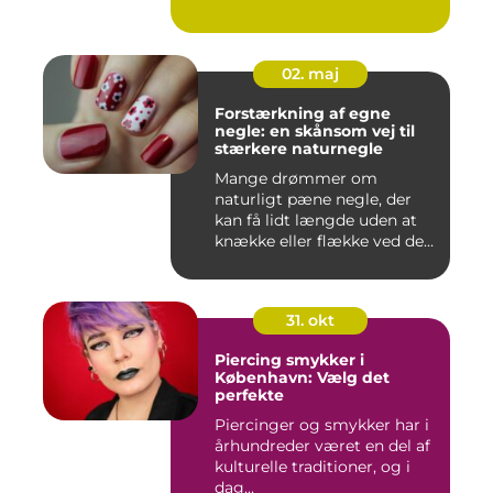
02. maj
Forstærkning af egne
negle: en skånsom vej til
stærkere naturnegle
Mange drømmer om
naturligt pæne negle, der
kan få lidt længde uden at
knække eller flække ved den
mi...
31. okt
Piercing smykker i
København: Vælg det
perfekte
Piercinger og smykker har i
århundreder været en del af
kulturelle traditioner, og i
dag...