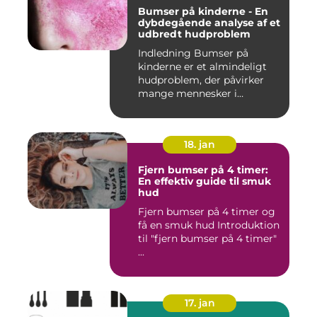
Bumser på kinderne - En
dybdegående analyse af et
udbredt hudproblem
Indledning Bumser på
kinderne er et almindeligt
hudproblem, der påvirker
mange mennesker i
forskelli...
18. jan
Fjern bumser på 4 timer:
En effektiv guide til smuk
hud
Fjern bumser på 4 timer og
få en smuk hud Introduktion
til "fjern bumser på 4 timer"
...
17. jan