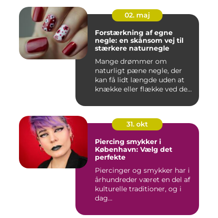
02. maj
Forstærkning af egne
negle: en skånsom vej til
stærkere naturnegle
Mange drømmer om
naturligt pæne negle, der
kan få lidt længde uden at
knække eller flække ved den
mi...
31. okt
Piercing smykker i
København: Vælg det
perfekte
Piercinger og smykker har i
århundreder været en del af
kulturelle traditioner, og i
dag...