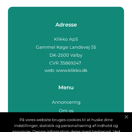
Adresse
web:
www.klikko.dk
Menu
Annoncering
Om os
Cookies
På vores website bruges cookies til at huske dine
indstillinger, statistik og personalisering af indhold og
Kontakt os
annoncer. Denne information deles med tredjepart. Ved