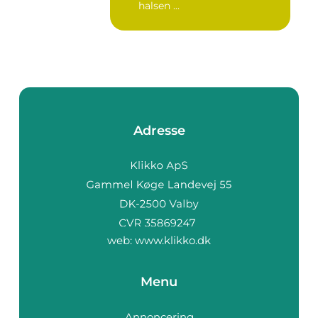
halsen ...
Adresse
web:
www.klikko.dk
Menu
Annoncering