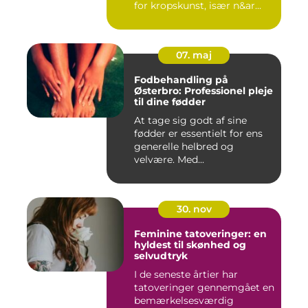
for kropskunst, især n&ar...
07. maj
Fodbehandling på
Østerbro: Professionel pleje
til dine fødder
At tage sig godt af sine
fødder er essentielt for ens
generelle helbred og
velvære. Med...
30. nov
Feminine tatoveringer: en
hyldest til skønhed og
selvudtryk
I de seneste årtier har
tatoveringer gennemgået en
bemærkelsesværdig