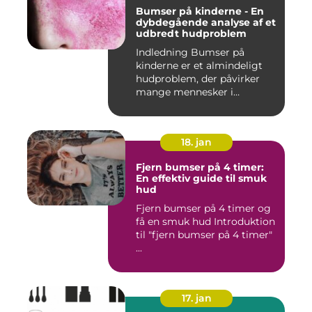
Bumser på kinderne - En
dybdegående analyse af et
udbredt hudproblem
Indledning Bumser på
kinderne er et almindeligt
hudproblem, der påvirker
mange mennesker i
forskelli...
18. jan
Fjern bumser på 4 timer:
En effektiv guide til smuk
hud
Fjern bumser på 4 timer og
få en smuk hud Introduktion
til "fjern bumser på 4 timer"
...
17. jan