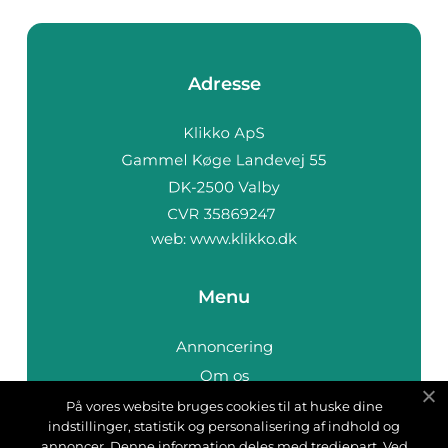
Adresse
web:
www.klikko.dk
Menu
Annoncering
Om os
Cookies
På vores website bruges cookies til at huske dine
indstillinger, statistik og personalisering af indhold og
Kontakt os
annoncer. Denne information deles med tredjepart. Ved