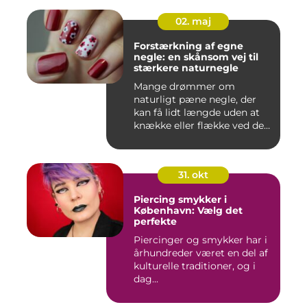
02. maj
Forstærkning af egne
negle: en skånsom vej til
stærkere naturnegle
Mange drømmer om
naturligt pæne negle, der
kan få lidt længde uden at
knække eller flække ved den
mi...
31. okt
Piercing smykker i
København: Vælg det
perfekte
Piercinger og smykker har i
århundreder været en del af
kulturelle traditioner, og i
dag...