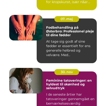
for kropskunst, især n&ar...
07. maj
Fodbehandling på
Østerbro: Professionel pleje
til dine fødder
At tage sig godt af sine
fødder er essentielt for ens
generelle helbred og
velvære. Med...
30. nov
Feminine tatoveringer: en
hyldest til skønhed og
selvudtryk
I de seneste årtier har
tatoveringer gennemgået en
bemærkelsesværdig