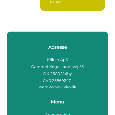
halsen ...
Adresse
web:
www.klikko.dk
Menu
Annoncering