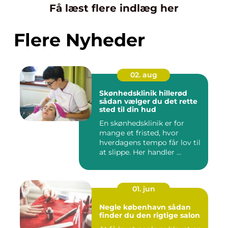
Få læst flere indlæg her
Flere Nyheder
02. aug
Skønhedsklinik hillerød
sådan vælger du det rette
sted til din hud
En skønhedsklinik er for
mange et fristed, hvor
hverdagens tempo får lov til
at slippe. Her handler ...
01. jun
Negle københavn sådan
finder du den rigtige salon