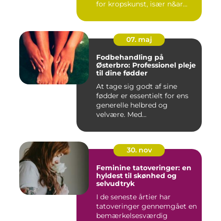
for kropskunst, især n&ar...
07. maj
Fodbehandling på
Østerbro: Professionel pleje
til dine fødder
At tage sig godt af sine
fødder er essentielt for ens
generelle helbred og
velvære. Med...
30. nov
Feminine tatoveringer: en
hyldest til skønhed og
selvudtryk
I de seneste årtier har
tatoveringer gennemgået en
bemærkelsesværdig