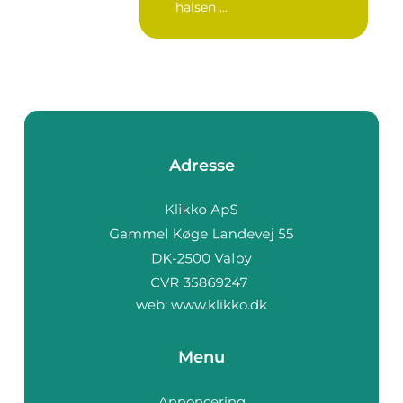
halsen ...
Adresse
web:
www.klikko.dk
Menu
Annoncering