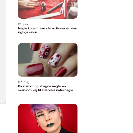
01. jun
Negle københavn sådan finder du den
rigtige salon
02. maj
Forstærkning af egne negle: en
skånsom vej til stærkere naturnegle