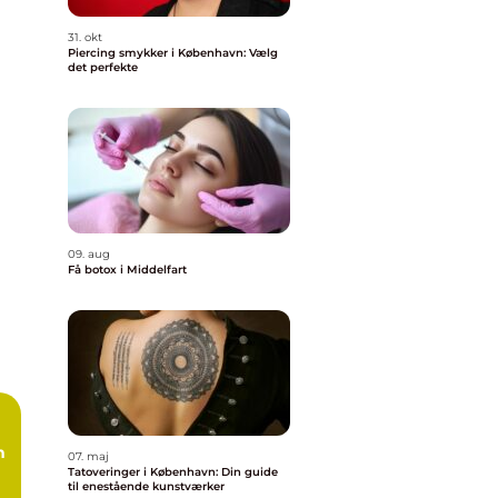
31. okt
Piercing smykker i København: Vælg
det perfekte
09. aug
Få botox i Middelfart
n
07. maj
Tatoveringer i København: Din guide
til enestående kunstværker