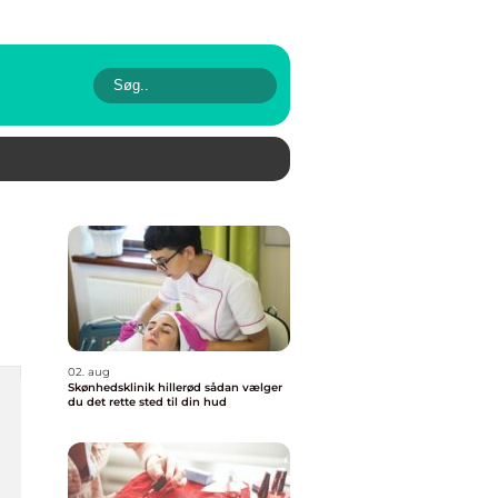
02. aug
Skønhedsklinik hillerød sådan vælger
du det rette sted til din hud