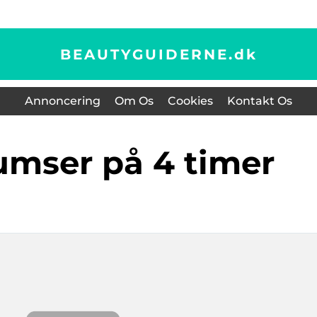
BEAUTYGUIDERNE.
dk
Annoncering
Om Os
Cookies
Kontakt Os
bumser på 4 timer