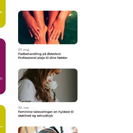
e
07. maj
Fodbehandling på Østerbro:
Professionel pleje til dine fødder
en
.
30. nov
Feminine tatoveringer: en hyldest til
skønhed og selvudtryk
e