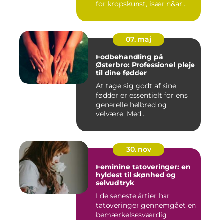
for kropskunst, især n&ar...
07. maj
Fodbehandling på
Østerbro: Professionel pleje
til dine fødder
At tage sig godt af sine
fødder er essentielt for ens
generelle helbred og
velvære. Med...
30. nov
Feminine tatoveringer: en
hyldest til skønhed og
selvudtryk
I de seneste årtier har
tatoveringer gennemgået en
bemærkelsesværdig