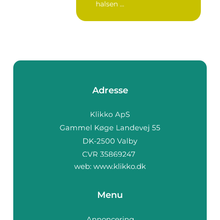
halsen ...
Adresse
web:
www.klikko.dk
Menu
Annoncering