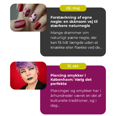
02. maj
Forstærkning af egne
negle: en skånsom vej til
stærkere naturnegle
Mange drømmer om
naturligt pæne negle, der
kan få lidt længde uden at
knække eller flække ved den
mi...
31. okt
Piercing smykker i
København: Vælg det
perfekte
Piercinger og smykker har i
århundreder været en del af
kulturelle traditioner, og i
dag...