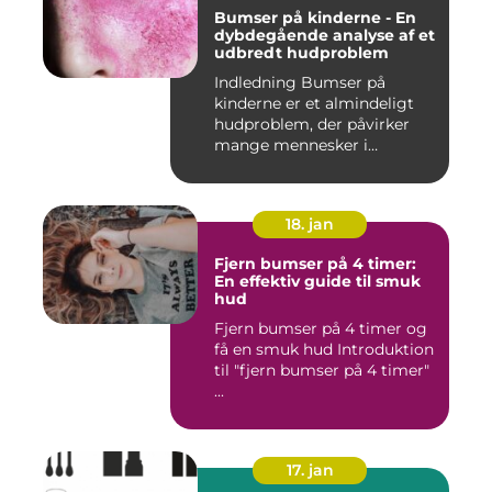
Bumser på kinderne - En
dybdegående analyse af et
udbredt hudproblem
Indledning Bumser på
kinderne er et almindeligt
hudproblem, der påvirker
mange mennesker i
forskelli...
18. jan
Fjern bumser på 4 timer:
En effektiv guide til smuk
hud
Fjern bumser på 4 timer og
få en smuk hud Introduktion
til "fjern bumser på 4 timer"
...
17. jan