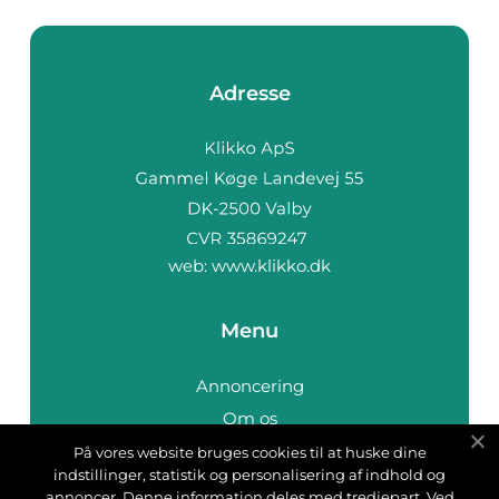
Adresse
web:
www.klikko.dk
Menu
Annoncering
Om os
Cookies
På vores website bruges cookies til at huske dine
indstillinger, statistik og personalisering af indhold og
Kontakt os
annoncer. Denne information deles med tredjepart. Ved