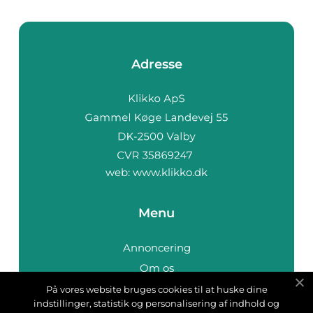
Adresse
web:
www.klikko.dk
Menu
Annoncering
Om os
Cookies
På vores website bruges cookies til at huske dine
indstillinger, statistik og personalisering af indhold og
Kontakt os