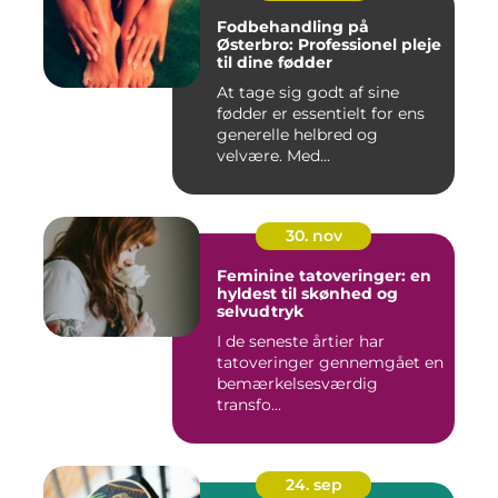
Fodbehandling på
Østerbro: Professionel pleje
til dine fødder
At tage sig godt af sine
fødder er essentielt for ens
generelle helbred og
velvære. Med...
30. nov
Feminine tatoveringer: en
hyldest til skønhed og
selvudtryk
I de seneste årtier har
tatoveringer gennemgået en
bemærkelsesværdig
transfo...
24. sep