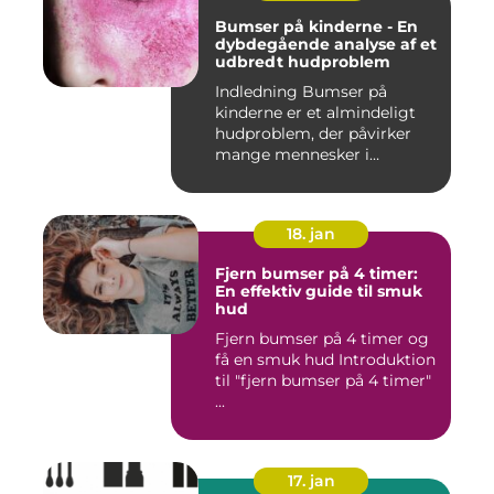
Bumser på kinderne - En
dybdegående analyse af et
udbredt hudproblem
Indledning Bumser på
kinderne er et almindeligt
hudproblem, der påvirker
mange mennesker i
forskelli...
18. jan
Fjern bumser på 4 timer:
En effektiv guide til smuk
hud
Fjern bumser på 4 timer og
få en smuk hud Introduktion
til "fjern bumser på 4 timer"
...
17. jan