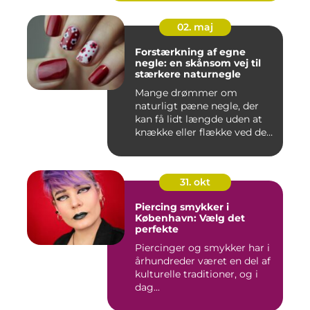
02. maj
Forstærkning af egne
negle: en skånsom vej til
stærkere naturnegle
Mange drømmer om
naturligt pæne negle, der
kan få lidt længde uden at
knække eller flække ved den
mi...
31. okt
Piercing smykker i
København: Vælg det
perfekte
Piercinger og smykker har i
århundreder været en del af
kulturelle traditioner, og i
dag...