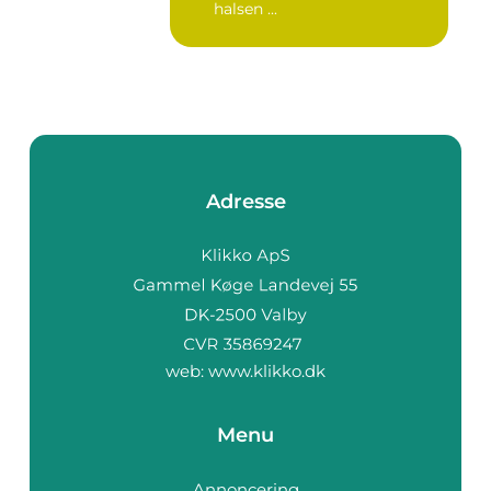
halsen ...
Adresse
web:
www.klikko.dk
Menu
Annoncering