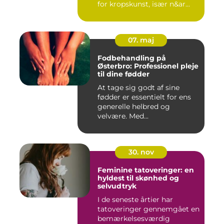
for kropskunst, især n&ar...
07. maj
Fodbehandling på
Østerbro: Professionel pleje
til dine fødder
At tage sig godt af sine
fødder er essentielt for ens
generelle helbred og
velvære. Med...
30. nov
Feminine tatoveringer: en
hyldest til skønhed og
selvudtryk
I de seneste årtier har
tatoveringer gennemgået en
bemærkelsesværdig