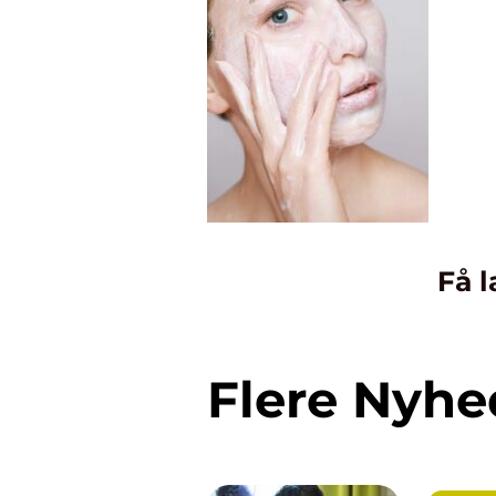
Få l
Flere Nyhe