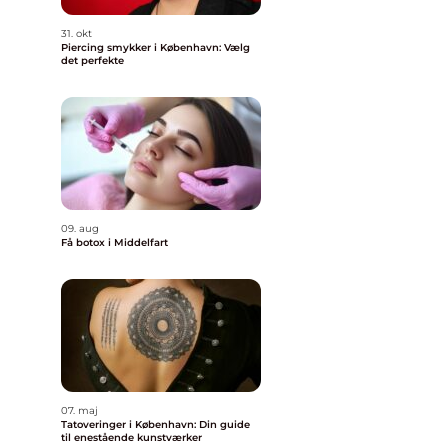
31. okt
Piercing smykker i København: Vælg
det perfekte
09. aug
Få botox i Middelfart
07. maj
Tatoveringer i København: Din guide
til enestående kunstværker