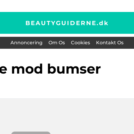
BEAUTYGUIDERNE.
dk
Annoncering
Om Os
Cookies
Kontakt Os
me mod bumser