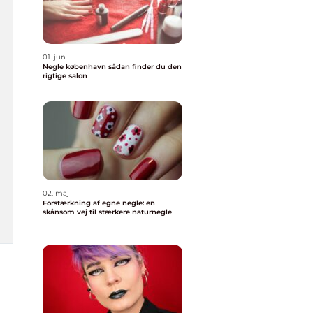
01. jun
Negle københavn sådan finder du den
rigtige salon
02. maj
Forstærkning af egne negle: en
skånsom vej til stærkere naturnegle