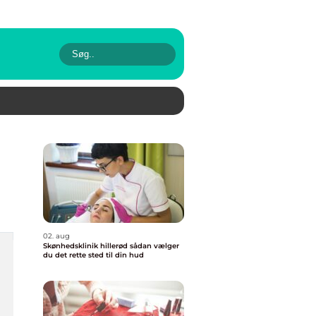
02. aug
Skønhedsklinik hillerød sådan vælger
du det rette sted til din hud