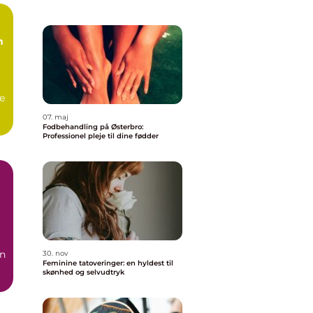
n
e
07. maj
Fodbehandling på Østerbro:
Professionel pleje til dine fødder
en
30. nov
Feminine tatoveringer: en hyldest til
skønhed og selvudtryk
.