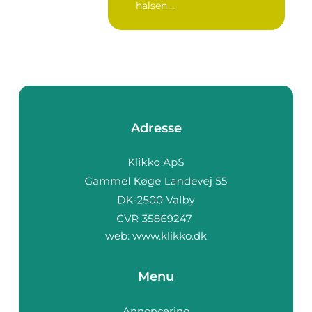
halsen ...
Adresse
web:
www.klikko.dk
Menu
Annoncering