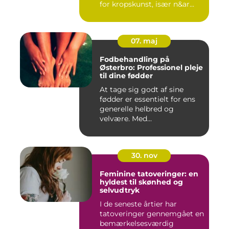
for kropskunst, især n&ar...
07. maj
Fodbehandling på
Østerbro: Professionel pleje
til dine fødder
At tage sig godt af sine
fødder er essentielt for ens
generelle helbred og
velvære. Med...
30. nov
Feminine tatoveringer: en
hyldest til skønhed og
selvudtryk
I de seneste årtier har
tatoveringer gennemgået en
bemærkelsesværdig