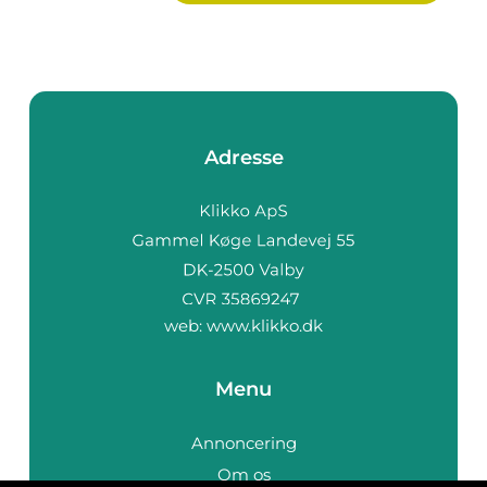
Adresse
web:
www.klikko.dk
Menu
Annoncering
Om os