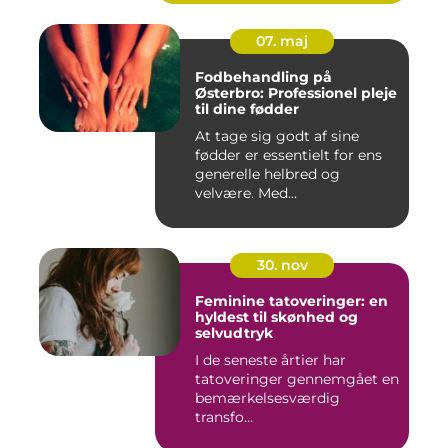
07. maj
Fodbehandling på
Østerbro: Professionel pleje
til dine fødder
At tage sig godt af sine
fødder er essentielt for ens
generelle helbred og
velvære. Med...
30. nov
Feminine tatoveringer: en
hyldest til skønhed og
selvudtryk
I de seneste årtier har
tatoveringer gennemgået en
bemærkelsesværdig
transfo...