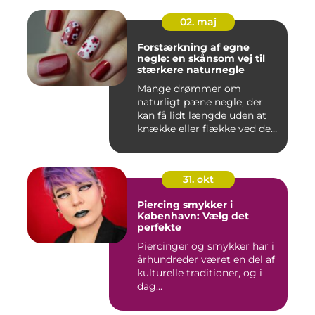
02. maj
Forstærkning af egne
negle: en skånsom vej til
stærkere naturnegle
Mange drømmer om
naturligt pæne negle, der
kan få lidt længde uden at
knække eller flække ved den
mi...
31. okt
Piercing smykker i
København: Vælg det
perfekte
Piercinger og smykker har i
århundreder været en del af
kulturelle traditioner, og i
dag...