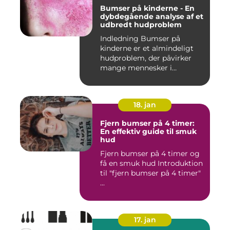
Bumser på kinderne - En
dybdegående analyse af et
udbredt hudproblem
Indledning Bumser på
kinderne er et almindeligt
hudproblem, der påvirker
mange mennesker i
forskelli...
18. jan
Fjern bumser på 4 timer:
En effektiv guide til smuk
hud
Fjern bumser på 4 timer og
få en smuk hud Introduktion
til "fjern bumser på 4 timer"
...
17. jan