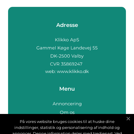
Adresse
web:
www.klikko.dk
Menu
Annoncering
Om os
Cookies
På vores website bruges cookies til at huske dine
indstillinger, statistik og personalisering af indhold og
Kontakt os
annoncer. Denne information deles med tredjepart. Ved