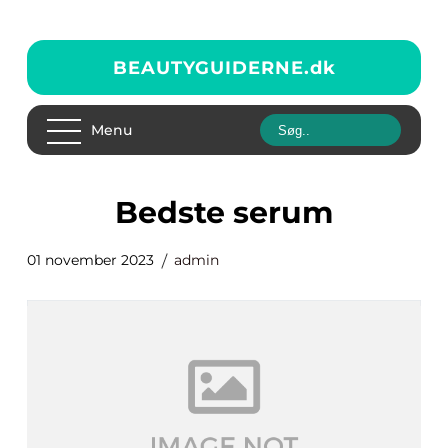
BEAUTYGUIDERNE.
dk
Menu
bedste serum
01 november 2023
admin