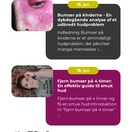
18. jan
Bumser på kinderne - En
dybdegående analyse af et
udbredt hudproblem
Indledning Bumser på
kinderne er et almindeligt
hudproblem, der påvirker
mange mennesker i
forskelli...
18. jan
Fjern bumser på 4 timer:
En effektiv guide til smuk
hud
Fjern bumser på 4 timer og
få en smuk hud Introduktion
til "fjern bumser på 4 timer"
...