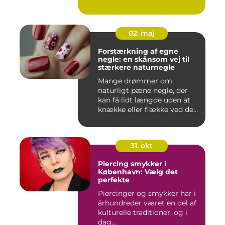
02. maj
Forstærkning af egne
negle: en skånsom vej til
stærkere naturnegle
Mange drømmer om
naturligt pæne negle, der
kan få lidt længde uden at
knække eller flække ved den
mi...
31. okt
Piercing smykker i
København: Vælg det
perfekte
Piercinger og smykker har i
århundreder været en del af
kulturelle traditioner, og i
dag...