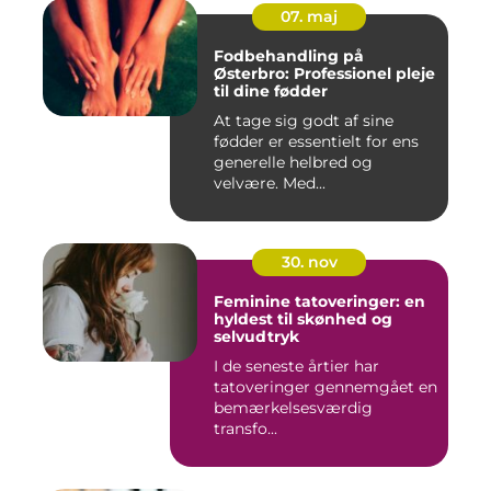
07. maj
Fodbehandling på
Østerbro: Professionel pleje
til dine fødder
At tage sig godt af sine
fødder er essentielt for ens
generelle helbred og
velvære. Med...
30. nov
Feminine tatoveringer: en
hyldest til skønhed og
selvudtryk
I de seneste årtier har
tatoveringer gennemgået en
bemærkelsesværdig
transfo...