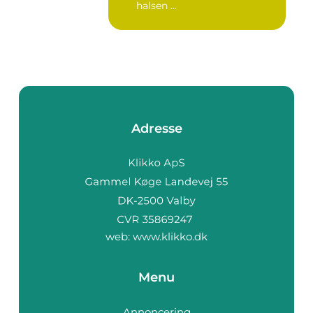
halsen ...
Adresse
web:
www.klikko.dk
Menu
Annoncering