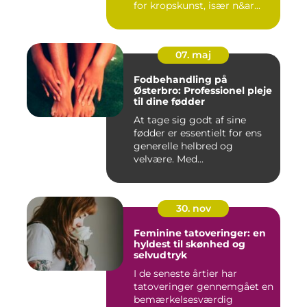
for kropskunst, især n&ar...
07. maj
Fodbehandling på
Østerbro: Professionel pleje
til dine fødder
At tage sig godt af sine
fødder er essentielt for ens
generelle helbred og
velvære. Med...
30. nov
Feminine tatoveringer: en
hyldest til skønhed og
selvudtryk
I de seneste årtier har
tatoveringer gennemgået en
bemærkelsesværdig