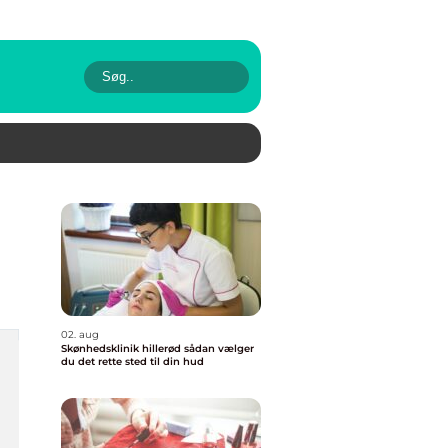
02. aug
Skønhedsklinik hillerød sådan vælger
du det rette sted til din hud