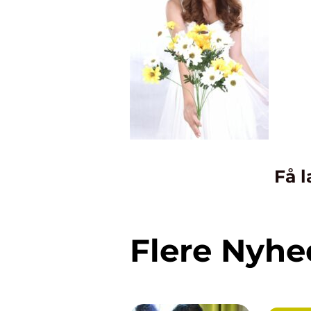
Få l
Flere Nyhe