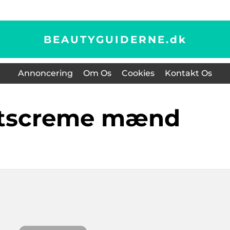
BEAUTYGUIDERNE.
dk
Annoncering
Om Os
Cookies
Kontakt Os
gtscreme mænd