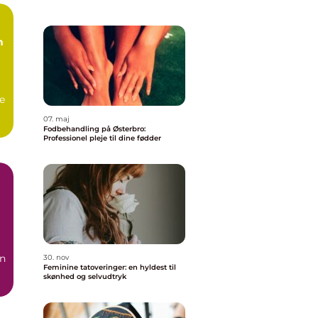
n
e
07. maj
Fodbehandling på Østerbro:
Professionel pleje til dine fødder
en
30. nov
Feminine tatoveringer: en hyldest til
skønhed og selvudtryk
.