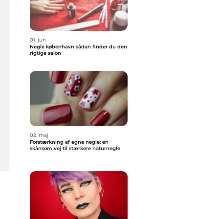
01. jun
Negle københavn sådan finder du den
rigtige salon
02. maj
Forstærkning af egne negle: en
skånsom vej til stærkere naturnegle