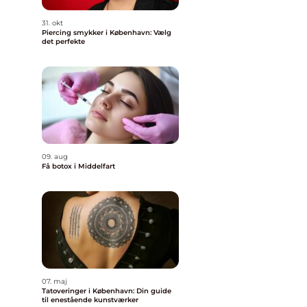
31. okt
Piercing smykker i København: Vælg
det perfekte
09. aug
Få botox i Middelfart
07. maj
Tatoveringer i København: Din guide
til enestående kunstværker