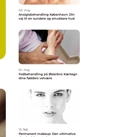
03. maj
Ansigtsbehandling København: Din
vej til en sundere og smukkere hud
01. maj
Fodbehandling på Østerbro: Kærtegn
dine fødders velvære
13. feb
Permanent makeup: Den ultimative