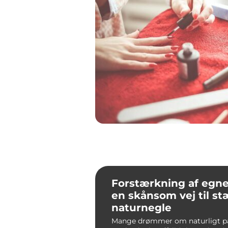
Forstærkning af egne
en skånsom vej til s
naturnegle
Mange drømmer om naturligt 