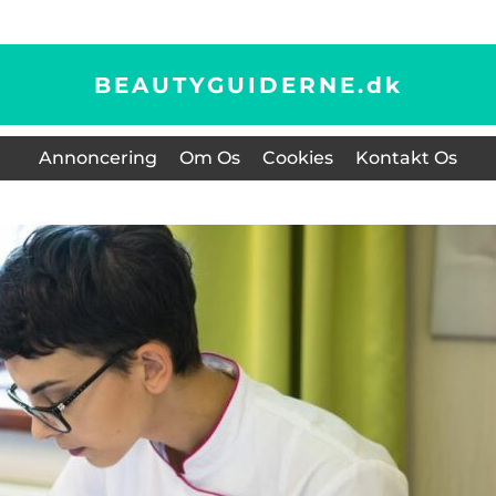
BEAUTYGUIDERNE.
dk
Annoncering
Om Os
Cookies
Kontakt Os