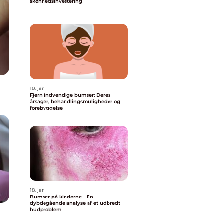
skønhedsinvestering
18. jan
Fjern indvendige bumser: Deres
årsager, behandlingsmuligheder og
forebyggelse
18. jan
Bumser på kinderne - En
dybdegående analyse af et udbredt
hudproblem