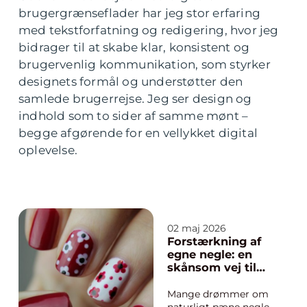
brugergrænseflader har jeg stor erfaring
med tekstforfatning og redigering, hvor jeg
bidrager til at skabe klar, konsistent og
brugervenlig kommunikation, som styrker
designets formål og understøtter den
samlede brugerrejse. Jeg ser design og
indhold som to sider af samme mønt –
begge afgørende for en vellykket digital
oplevelse.
02 maj 2026
Forstærkning af
egne negle: en
skånsom vej til
stærkere
naturnegle
Mange drømmer om