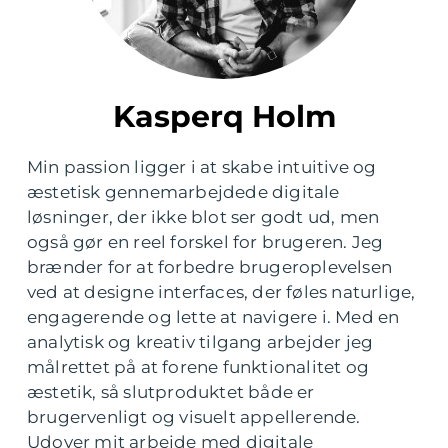
Kasperq Holm
Min passion ligger i at skabe intuitive og
æstetisk gennemarbejdede digitale
løsninger, der ikke blot ser godt ud, men
også gør en reel forskel for brugeren. Jeg
brænder for at forbedre brugeroplevelsen
ved at designe interfaces, der føles naturlige,
engagerende og lette at navigere i. Med en
analytisk og kreativ tilgang arbejder jeg
målrettet på at forene funktionalitet og
æstetik, så slutproduktet både er
brugervenligt og visuelt appellerende.
Udover mit arbejde med digitale