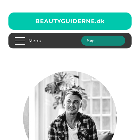
BEAUTYGUIDERNE.
dk
Menu