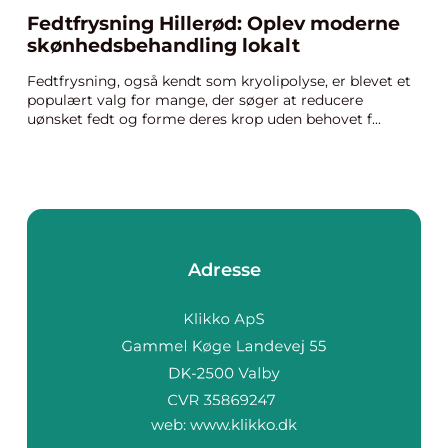
Fedtfrysning Hillerød: Oplev moderne
skønhedsbehandling lokalt
Fedtfrysning, også kendt som kryolipolyse, er blevet et
populært valg for mange, der søger at reducere
uønsket fedt og forme deres krop uden behovet f...
Adresse
web:
www.klikko.dk